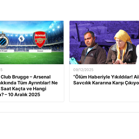
25
09/12/2025
 Club Brugge – Arsenal
“Ölüm Haberiyle Yıkıldılar! Ai
kkında Tüm Ayrıntılar! Ne
Savcılık Kararına Karşı Çıkıyo
Saat Kaçta ve Hangi
? – 10 Aralık 2025