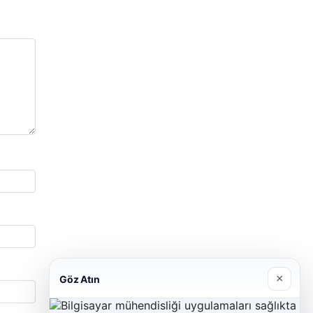
×
Göz Atın