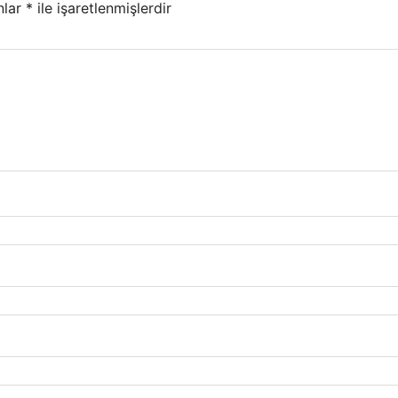
nlar
*
ile işaretlenmişlerdir