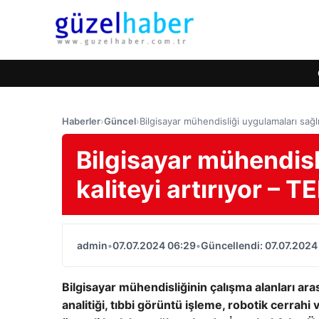
Haberler
›
Güncel
›
Bilgisayar mühendisliği uygulamaları sağl
Bilgisayar mühendisl
kaliteyi artırıyor – 
admin
•
07.07.2024 06:29
•
Güncellendi: 07.07.2024
Bilgisayar mühendisliğinin çalışma alanları ar
analitiği, tıbbi görüntü işleme, robotik cerrahi