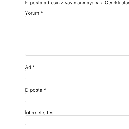
E-posta adresiniz yayınlanmayacak.
Gerekli ala
Yorum
*
Ad
*
E-posta
*
İnternet sitesi