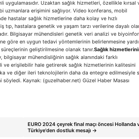
li uygulamasıdır. Uzaktan sağlık hizmetleri, özellikle kırsal 
bi uzmanlara erişimini sağlıyor. Video konferans, mobil
de hastalar sağlık hizmetlerine daha kolay ve hızlı
lmiş tıp, hastalara genetik ve yaşam tarzı verilerine dayalı ola
ır. Bilgisayar mühendisleri genetik veri analizi ve biyoinfo
erine göre en uygun tedavi yöntemlerinin belirlenmesine yard
 süreçlerinin geliştirilmesine olanak tanır.
Sağlık hizmetlerin
bilgisayar mühendisliğinin sağlık alanındaki farklı
 ve erişilebilir hale getirerek sağlık hizmetlerinin kalitesini
a ve diğer ileri teknolojilerin daha da entegre edilmesiyle 
i söyledi. Kaynak: (guzelhaber.net) Güzel Haber Masası
EURO 2024 çeyrek final maçı öncesi Hollanda 
Türkiye'den dostluk mesajı →