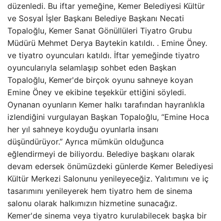
düzenledi. Bu iftar yemeğine, Kemer Belediyesi Kültür
ve Sosyal İşler Başkanı Belediye Başkanı Necati
Topaloğlu, Kemer Sanat Gönüllüleri Tiyatro Grubu
Müdürü Mehmet Derya Baytekin katıldı. . Emine Öney.
ve tiyatro oyuncuları katıldı. İftar yemeğinde tiyatro
oyuncularıyla selamlaşıp sohbet eden Başkan
Topaloğlu, Kemer'de birçok oyunu sahneye koyan
Emine Öney ve ekibine teşekkür ettiğini söyledi.
Oynanan oyunların Kemer halkı tarafından hayranlıkla
izlendiğini vurgulayan Başkan Topaloğlu, “Emine Hoca
her yıl sahneye koyduğu oyunlarla insanı
düşündürüyor.” Ayrıca mümkün olduğunca
eğlendirmeyi de biliyordu. Belediye başkanı olarak
devam edersek önümüzdeki günlerde Kemer Belediyesi
Kültür Merkezi Salonunu yenileyeceğiz. Yalıtımını ve iç
tasarımını yenileyerek hem tiyatro hem de sinema
salonu olarak halkımızın hizmetine sunacağız.
Kemer'de sinema veya tiyatro kurulabilecek başka bir