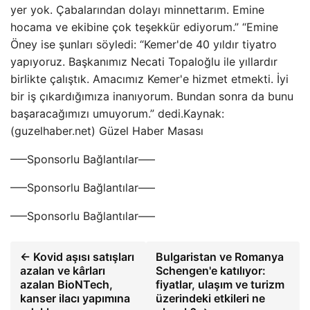
yer yok. Çabalarından dolayı minnettarım. Emine
hocama ve ekibine çok teşekkür ediyorum.” “Emine
Öney ise şunları söyledi: “Kemer'de 40 yıldır tiyatro
yapıyoruz. Başkanımız Necati Topaloğlu ile yıllardır
birlikte çalıştık. Amacımız Kemer'e hizmet etmekti. İyi
bir iş çıkardığımıza inanıyorum. Bundan sonra da bunu
başaracağımızı umuyorum.” dedi.Kaynak:
(guzelhaber.net) Güzel Haber Masası
—–Sponsorlu Bağlantılar—–
—–Sponsorlu Bağlantılar—–
—–Sponsorlu Bağlantılar—–
← Kovid aşısı satışları
Bulgaristan ve Romanya
azalan ve kârları
Schengen'e katılıyor:
azalan BioNTech,
fiyatlar, ulaşım ve turizm
kanser ilacı yapımına
üzerindeki etkileri ne