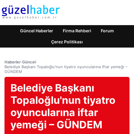
Güncel Haberler
Firma Rehberi
Forum
Çerez Politikası
Haberler
›
Güncel
›
Belediye Başkanı Topaloğlu'nun tiyatro oyuncularına iftar yemeği –
GÜNDEM
Belediye Başkanı
Topaloğlu'nun tiyatro
oyuncularına iftar
yemeği – GÜNDEM