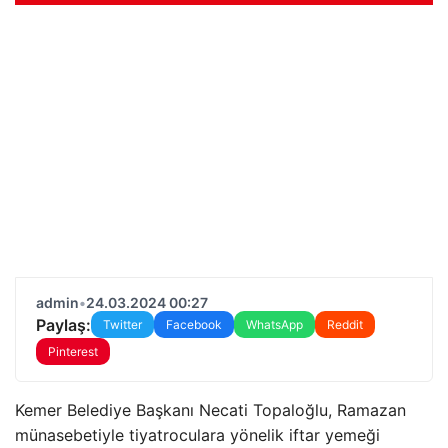
admin
•
24.03.2024 00:27
Paylaş:
Twitter
Facebook
WhatsApp
Reddit
Pinterest
Kemer Belediye Başkanı Necati Topaloğlu, Ramazan
münasebetiyle tiyatroculara yönelik iftar yemeği