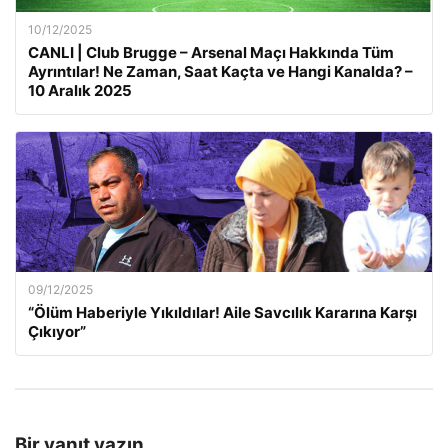
10/12/2025
CANLI | Club Brugge – Arsenal Maçı Hakkında Tüm
Ayrıntılar! Ne Zaman, Saat Kaçta ve Hangi Kanalda? –
10 Aralık 2025
09/12/2025
“Ölüm Haberiyle Yıkıldılar! Aile Savcılık Kararına Karşı
Çıkıyor”
Bir yanıt yazın