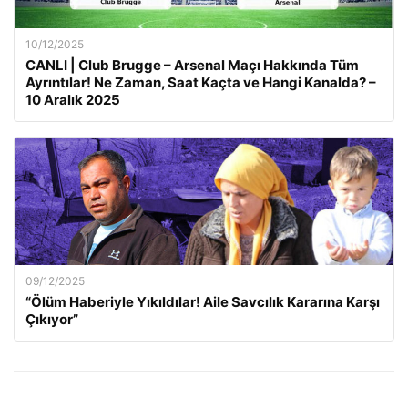
10/12/2025
CANLI | Club Brugge – Arsenal Maçı Hakkında Tüm
Ayrıntılar! Ne Zaman, Saat Kaçta ve Hangi Kanalda? –
10 Aralık 2025
09/12/2025
“Ölüm Haberiyle Yıkıldılar! Aile Savcılık Kararına Karşı
Çıkıyor”