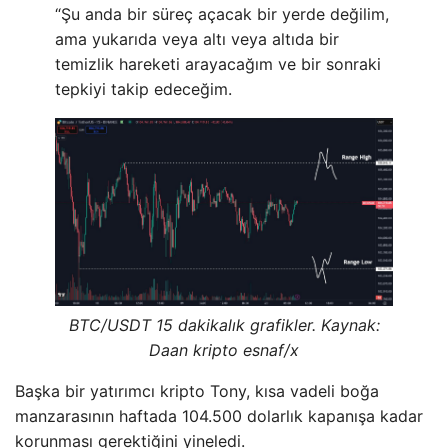
“Şu anda bir süreç açacak bir yerde değilim,
ama yukarıda veya altı veya altıda bir
temizlik hareketi arayacağım ve bir sonraki
tepkiyi takip edeceğim.
BTC/USDT 15 dakikalık grafikler. Kaynak:
Daan kripto esnaf/x
Başka bir yatırımcı kripto Tony, kısa vadeli boğa
manzarasının haftada 104.500 dolarlık kapanışa kadar
korunması gerektiğini yineledi.