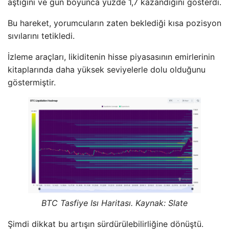
aştığını ve gün boyunca yüzde 1,7 kazandığını gösterdi.
Bu hareket, yorumcuların zaten beklediği kısa pozisyon
sıvılarını tetikledi.
İzleme araçları, likiditenin hisse piyasasının emirlerinin
kitaplarında daha yüksek seviyelerle dolu olduğunu
göstermiştir.
BTC Tasfiye Isı Haritası. Kaynak: Slate
Şimdi dikkat bu artışın sürdürülebilirliğine dönüştü.