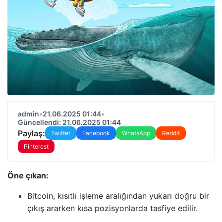
admin
•
21.06.2025 01:44
•
Güncellendi: 21.06.2025 01:44
Paylaş:
Twitter
Facebook
WhatsApp
Reddit
Pinterest
Öne çıkan:
Bitcoin, kısıtlı işleme aralığından yukarı doğru bir
çıkış ararken kısa pozisyonlarda tasfiye edilir.