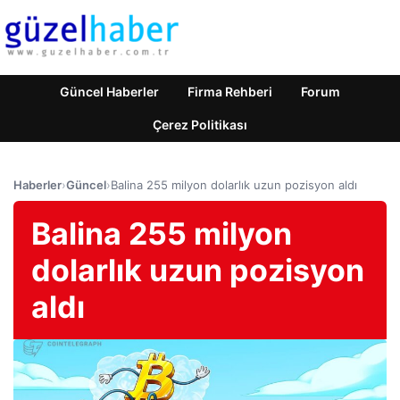
Güncel Haberler
Firma Rehberi
Forum
Çerez Politikası
Haberler
›
Güncel
›
Balina 255 milyon dolarlık uzun pozisyon aldı
Balina 255 milyon
dolarlık uzun pozisyon
aldı