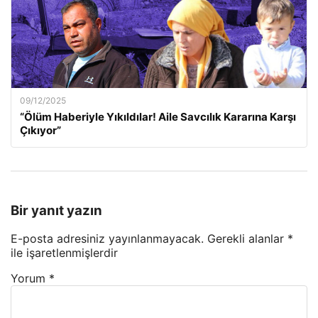
09/12/2025
“Ölüm Haberiyle Yıkıldılar! Aile Savcılık Kararına Karşı
Çıkıyor”
Bir yanıt yazın
E-posta adresiniz yayınlanmayacak.
Gerekli alanlar
*
ile işaretlenmişlerdir
Yorum
*