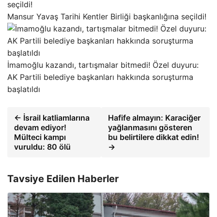
Mansur Yavaş Tarihi Kentler Birliği başkanlığına seçildi!
İmamoğlu kazandı, tartışmalar bitmedi! Özel duyuru:
AK Partili belediye başkanları hakkında soruşturma
başlatıldı
← İsrail katliamlarına
Hafife almayın: Karaciğer
devam ediyor!
yağlanmasını gösteren
Mülteci kampı
bu belirtilere dikkat edin!
vuruldu: 80 ölü
→
Tavsiye Edilen Haberler