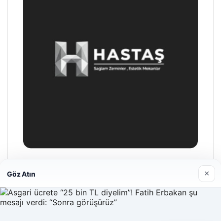
Hastaş Beton
×
Göz Atın
26/05/2026