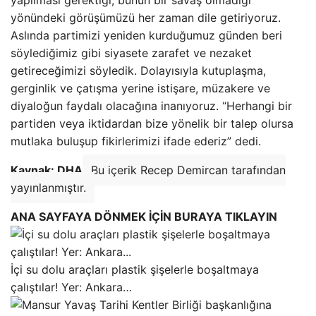
yönündeki görüşümüzü her zaman dile getiriyoruz.
Aslında partimizi yeniden kurduğumuz günden beri
söylediğimiz gibi siyasete zarafet ve nezaket
getireceğimizi söyledik. Dolayısıyla kutuplaşma,
gerginlik ve çatışma yerine istişare, müzakere ve
diyaloğun faydalı olacağına inanıyoruz. “Herhangi bir
partiden veya iktidardan bize yönelik bir talep olursa
mutlaka buluşup fikirlerimizi ifade ederiz” dedi.
Kaynak: DHA
Bu içerik Recep Demircan tarafından
yayınlanmıştır.
ANA SAYFAYA DÖNMEK İÇİN BURAYA TIKLAYIN
İçi su dolu araçları plastik şişelerle boşaltmaya
çalıştılar! Yer: Ankara…