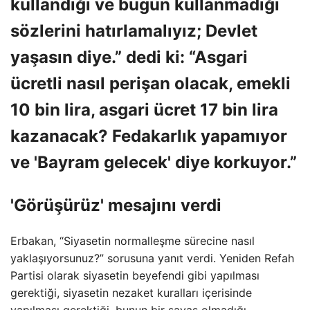
kullandığı ve bugün kullanmadığı
sözlerini hatırlamalıyız; Devlet
yaşasın diye.” dedi ki: “Asgari
ücretli nasıl perişan olacak, emekli
10 bin lira, asgari ücret 17 bin lira
kazanacak? Fedakarlık yapamıyor
ve 'Bayram gelecek' diye korkuyor.”
'Görüşürüz' mesajını verdi
Erbakan, “Siyasetin normalleşme sürecine nasıl
yaklaşıyorsunuz?” sorusuna yanıt verdi. Yeniden Refah
Partisi olarak siyasetin beyefendi gibi yapılması
gerektiği, siyasetin nezaket kuralları içerisinde
yapılması gerektiği, bunun bir savaş olmadığı