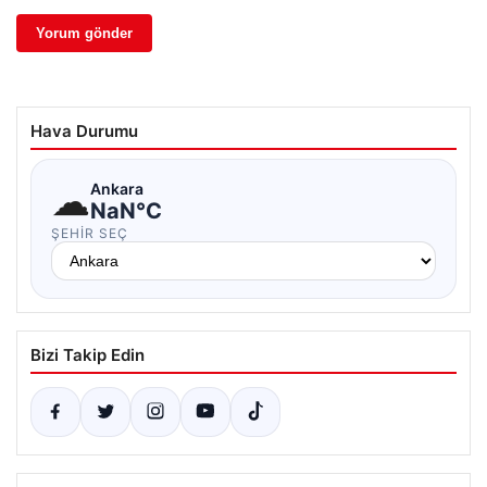
Hava Durumu
☁
Ankara
NaN°C
ŞEHIR SEÇ
Bizi Takip Edin