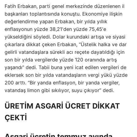
Fatih Erbakan, parti genel merkezinde düzenlenen il
başkanları toplantısında konuştu. Ekonomiye ilişkin
değerlendirme yapan Erbakan, bir yılda yıllık
enflasyonun yüzde 38,21'den yüzde 75,45'e
yükseldiğini söyledi. Dolar kurundaki artışa ve siyasi
çıkarlara dikkat çeken Erbakan, “Üstelik halka ve dar
gelirli vatandaşlara sürekli acı reçete dayatıldığı için
son bir yılda vergilerde yüzde 120 oranında artış
yaşandı” dedi. Tabii buna yeni icat edilen vergileri de
eklersek son bir yılda vatandaşların vergi yükü yüzde
200 arttı. “Bir yanda enflasyon, bir yanda vergiler,
vatandaş limon gibi sıkılıyor, suyu çıkıyor” dedi.
ÜRETİM ASGARİ ÜCRET DİKKAT
ÇEKTİ
Asgari ücretin temmuz ayında