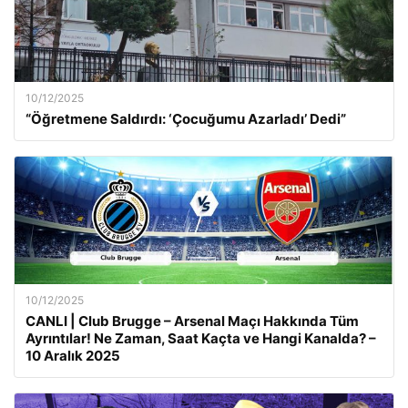
10/12/2025
“Öğretmene Saldırdı: ‘Çocuğumu Azarladı’ Dedi”
10/12/2025
CANLI | Club Brugge – Arsenal Maçı Hakkında Tüm
Ayrıntılar! Ne Zaman, Saat Kaçta ve Hangi Kanalda? –
10 Aralık 2025