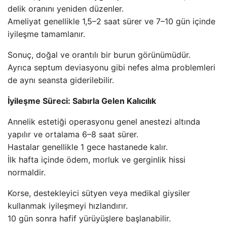
delik oranını yeniden düzenler.
Ameliyat genellikle 1,5–2 saat sürer ve 7–10 gün içinde
iyileşme tamamlanır.
Sonuç, doğal ve orantılı bir burun görünümüdür.
Ayrıca septum deviasyonu gibi nefes alma problemleri
de aynı seansta giderilebilir.
İyileşme Süreci: Sabırla Gelen Kalıcılık
Annelik estetiği operasyonu genel anestezi altında
yapılır ve ortalama 6–8 saat sürer.
Hastalar genellikle 1 gece hastanede kalır.
İlk hafta içinde ödem, morluk ve gerginlik hissi
normaldir.
Korse, destekleyici sütyen veya medikal giysiler
kullanmak iyileşmeyi hızlandırır.
10 gün sonra hafif yürüyüşlere başlanabilir.