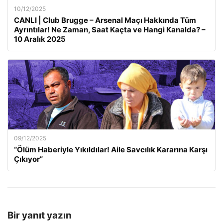
10/12/2025
CANLI | Club Brugge – Arsenal Maçı Hakkında Tüm
Ayrıntılar! Ne Zaman, Saat Kaçta ve Hangi Kanalda? –
10 Aralık 2025
09/12/2025
“Ölüm Haberiyle Yıkıldılar! Aile Savcılık Kararına Karşı
Çıkıyor”
Bir yanıt yazın