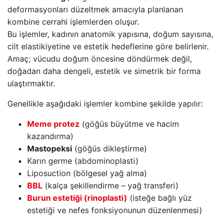
deformasyonları düzeltmek amacıyla planlanan
kombine cerrahi işlemlerden oluşur.
Bu işlemler, kadının anatomik yapısına, doğum sayısına,
cilt elastikiyetine ve estetik hedeflerine göre belirlenir.
Amaç; vücudu doğum öncesine döndürmek değil,
doğadan daha dengeli, estetik ve simetrik bir forma
ulaştırmaktır.
Genellikle aşağıdaki işlemler kombine şekilde yapılır:
Meme protez
(göğüs büyütme ve hacim
kazandırma)
Mastopeksi
(göğüs dikleştirme)
Karın germe (abdominoplasti)
Liposuction (bölgesel yağ alma)
BBL
(kalça şekillendirme – yağ transferi)
Burun estetiği (rinoplasti)
(isteğe bağlı yüz
estetiği ve nefes fonksiyonunun düzenlenmesi)