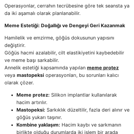
Operasyonlar, cerrahın tecrübesine göre tek seansta ya
da iki aşamalı olarak planlanabilir.
Meme Estetiği: Doğallığı ve Dengeyi Geri Kazanmak
Hamilelik ve emzirme, göğüs dokusunun yapısını
değiştirir.
Göğüs hacmi azalabilir, cilt elastikiyetini kaybedebilir
ve meme başı sarkabilir.
Annelik estetiği kapsamında yapılan
meme protez
veya
mastopeksi
operasyonları, bu sorunları kalıcı
olarak çözer.
Meme protez:
Silikon implantlar kullanılarak
hacim artırılır.
Mastopeksi:
Sarkıklık düzeltilir, fazla deri alınır ve
göğüs yukarı taşınır.
Kombine yaklaşım:
Hacim kaybı ve sarkmanın
birlikte olduğu durumlarda iki işlem bir arada