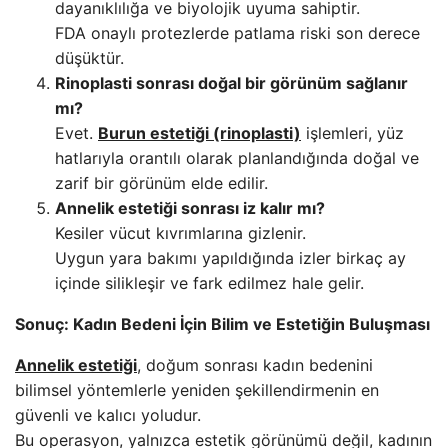
dayanıklılığa ve biyolojik uyuma sahiptir.
FDA onaylı protezlerde patlama riski son derece
düşüktür.
Rinoplasti sonrası doğal bir görünüm sağlanır
mı?
Evet.
Burun estetiği (rinoplasti)
işlemleri, yüz
hatlarıyla orantılı olarak planlandığında doğal ve
zarif bir görünüm elde edilir.
Annelik estetiği sonrası iz kalır mı?
Kesiler vücut kıvrımlarına gizlenir.
Uygun yara bakımı yapıldığında izler birkaç ay
içinde silikleşir ve fark edilmez hale gelir.
Sonuç: Kadın Bedeni İçin Bilim ve Estetiğin Buluşması
Annelik estetiği
, doğum sonrası kadın bedenini
bilimsel yöntemlerle yeniden şekillendirmenin en
güvenli ve kalıcı yoludur.
Bu operasyon, yalnızca estetik görünümü değil, kadının