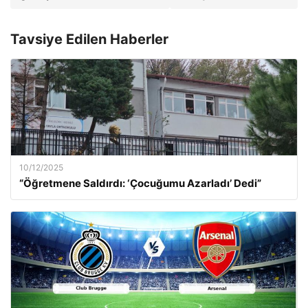
Tavsiye Edilen Haberler
10/12/2025
“Öğretmene Saldırdı: ‘Çocuğumu Azarladı’ Dedi”