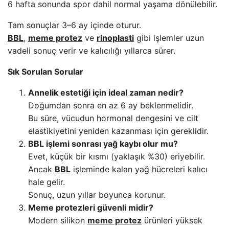
6 hafta sonunda spor dahil normal yaşama dönülebilir.
Tam sonuçlar 3–6 ay içinde oturur.
BBL
,
meme protez
ve
rinoplasti
gibi işlemler uzun
vadeli sonuç verir ve kalıcılığı yıllarca sürer.
Sık Sorulan Sorular
Annelik estetiği için ideal zaman nedir?
Doğumdan sonra en az 6 ay beklenmelidir.
Bu süre, vücudun hormonal dengesini ve cilt
elastikiyetini yeniden kazanması için gereklidir.
BBL işlemi sonrası yağ kaybı olur mu?
Evet, küçük bir kısmı (yaklaşık %30) eriyebilir.
Ancak
BBL
işleminde kalan yağ hücreleri kalıcı
hale gelir.
Sonuç, uzun yıllar boyunca korunur.
Meme protezleri güvenli midir?
Modern silikon
meme protez
ürünleri yüksek