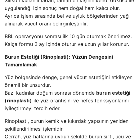
Silikon kullanılmadan, tamamen kişinin kendi dokusu ile
uygulandığı için sonuç hem doğal hem kalıcı olur.
Ayrıca işlem sırasında bel ve uyluk bölgelerinden yağ
alınarak vücut oranı belirginleştirilir.
BBL operasyonu sonrası ilk 10 gün oturmak önerilmez.
Kalça formu 3 ay içinde oturur ve uzun yıllar korunur.
Burun Estetiği (Rinoplasti): Yüzün Dengesini
Tamamlamak
Yüz bölgesinde denge, genel vücut estetiğini etkileyen
önemli bir unsurdur.
Bazı kadınlar doğum sonrası dönemde
burun estetiği
(rinoplasti)
ile yüz orantısını ve nefes fonksiyonlarını
iyileştirmeyi tercih eder.
Rinoplasti, burun kemik ve kıkırdak yapısının yeniden
şekillendirilmesi işlemidir.
Cerrah, yüz hatlarına uygun şekilde burun sırtı, ucu ve