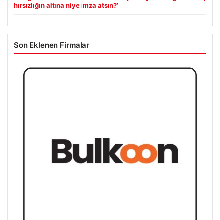
hırsızlığın altına niye imza atsın?’
Son Eklenen Firmalar