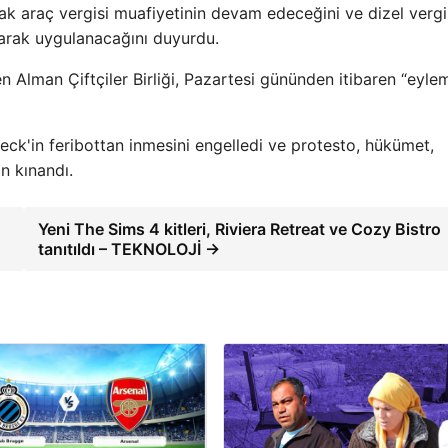
 araç vergisi muafiyetinin devam edeceğini ve dizel vergi
olarak uygulanacağını duyurdu.
n Alman Çiftçiler Birliği, Pazartesi gününden itibaren “eyle
eck'in feribottan inmesini engelledi ve protesto, hükümet,
an kınandı.
Yeni The Sims 4 kitleri, Riviera Retreat ve Cozy Bistro
tanıtıldı – TEKNOLOJİ →