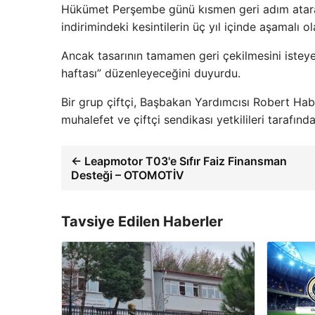
Hükümet Perşembe günü kısmen geri adım atarak
indirimindeki kesintilerin üç yıl içinde aşamalı 
Ancak tasarının tamamen geri çekilmesini isteye
haftası” düzenleyeceğini duyurdu.
Bir grup çiftçi, Başbakan Yardımcısı Robert Hab
muhalefet ve çiftçi sendikası yetkilileri tarafınd
← Leapmotor T03'e Sıfır Faiz Finansman
Desteği – OTOMOTİV
Tavsiye Edilen Haberler