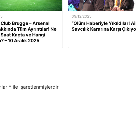
25
09/12/2025
 Club Brugge – Arsenal
“Ölüm Haberiyle Yıkıldılar! Ai
kkında Tüm Ayrıntılar! Ne
Savcılık Kararına Karşı Çıkıyo
Saat Kaçta ve Hangi
? – 10 Aralık 2025
nlar
*
ile işaretlenmişlerdir