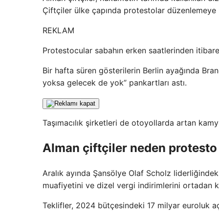
Çiftçiler ülke çapında protestolar düzenlemeye 
REKLAM
Protestocular sabahın erken saatlerinden itibar
Bir hafta süren gösterilerin Berlin ayağında Bran
yoksa gelecek de yok” pankartları astı.
Taşımacılık şirketleri de otoyollarda artan kamy
Alman çiftçiler neden protesto
Aralık ayında Şansölye Olaf Scholz liderliğindek
muafiyetini ve dizel vergi indirimlerini ortadan k
Teklifler, 2024 bütçesindeki 17 milyar euroluk a