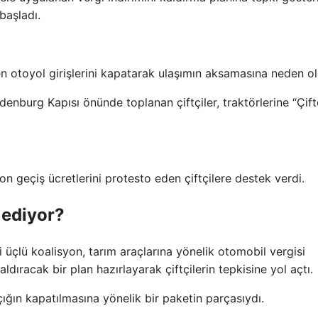
başladı.
en otoyol girişlerini kapatarak ulaşımın aksamasına neden ol
denburg Kapısı önünde toplanan çiftçiler, traktörlerine “Çift
on geçiş ücretlerini protesto eden çiftçilere destek verdi.
 ediyor?
i üçlü koalisyon, tarım araçlarına yönelik otomobil vergisi
aldıracak bir plan hazırlayarak çiftçilerin tepkisine yol açtı.
çığın kapatılmasına yönelik bir paketin parçasıydı.