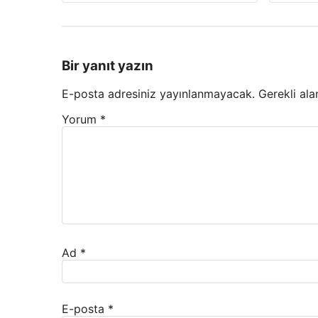
Bir yanıt yazın
E-posta adresiniz yayınlanmayacak.
Gerekli ala
Yorum
*
Ad
*
E-posta
*