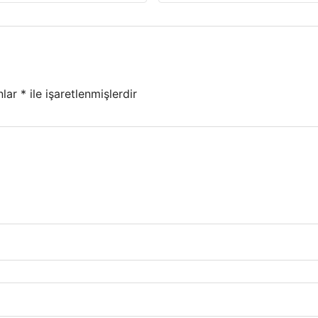
nlar
*
ile işaretlenmişlerdir