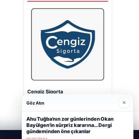
Cengiz Sigorta
23/06/2026
×
Göz Atın
Ahu Tuğba'nın zor günlerinden Okan
Bayülgen'in sürpriz kararına… Dergi
gündeminden öne çıkanlar