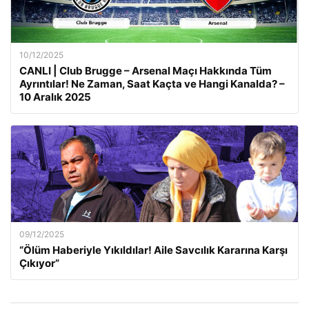
10/12/2025
CANLI | Club Brugge – Arsenal Maçı Hakkında Tüm
Ayrıntılar! Ne Zaman, Saat Kaçta ve Hangi Kanalda? –
10 Aralık 2025
09/12/2025
“Ölüm Haberiyle Yıkıldılar! Aile Savcılık Kararına Karşı
Çıkıyor”