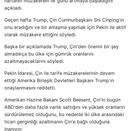
haftanın müzakerein ilk günü artmaya başladığını
açıkladı.
Geçen hafta Trump, Çin Cumhurbaşkanı Shi Cinping'in
onu aradığını ve bir anlaşma yapmak için Pekin ile aktif
olarak müzakere ettiğini söyledi.
Başka bir açıklamada Trump, Çin'den önemli bir şey
almadıkça bu ülke için gümrük oranlarını
azaltmayacaklarını söyledi.
Pekin İdaresi, Çin ile tarife müzakerelerinin devam
ettiği Amerika Birleşik Devletleri Başkanı Trump'ın
onaylanmasını reddetti.
Amerikan Hazine Bakanı Scott Beesent, Çin'in bugün
ABD'den daha fazla varlık sattığını ve yüksek oranların
sürdürülemez olduğunu, bu nedenle iki ülke arasındaki
ticari gerginliği azaltmanın Çin'e bağlı olduğuna
inanıyor.