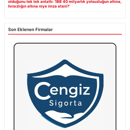
olduğunu tek tek anlattı: ‘İBB 40 milyarlık yolsuzluğun altına,
hırsızlığın altına niye imza atsın?’
Son Eklenen Firmalar