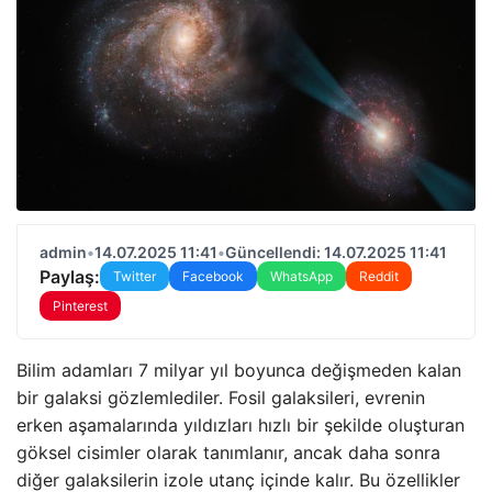
admin
•
14.07.2025 11:41
•
Güncellendi: 14.07.2025 11:41
Paylaş:
Twitter
Facebook
WhatsApp
Reddit
Pinterest
Bilim adamları 7 milyar yıl boyunca değişmeden kalan
bir galaksi gözlemlediler. Fosil galaksileri, evrenin
erken aşamalarında yıldızları hızlı bir şekilde oluşturan
göksel cisimler olarak tanımlanır, ancak daha sonra
diğer galaksilerin izole utanç içinde kalır. Bu özellikler