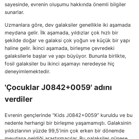
sayesinde, evrenin oluşumu hakkında önemli bilgiler
sunarlar.
Uzmanlara göre, dev galaksiler genellikle iki aşamada
meydana gelir. İlk aşamada, yıldızlar çok hızlı bir
şekilde doğar ve galaksi çok yoğun ve küçük bir yapı
haline gelir. İkinci aşamada, birleşme çevredeki
galaksilerle başlar ve yapı büyüyor. Bununla birlikte,
fosil galaksiler bu ikinci aşamayı neredeyse hiç
deneyimlemektedir.
'Çocuklar J0842+0059' adını
verdiler
Evrenin gençlerinde “Kids J0842+0059” kuruldu ve bu
nedenle herhangi bir birleşme yaşamamıştı. Galaksinin
yıldızlarının yüzde 99,5'inin çok erken bir dönemde
meydana geldiği araştırmacılar. Bu galaksiler güneşe