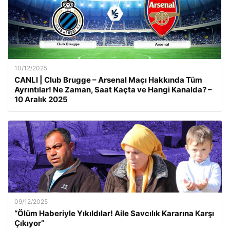
10/12/2025
CANLI | Club Brugge – Arsenal Maçı Hakkında Tüm
Ayrıntılar! Ne Zaman, Saat Kaçta ve Hangi Kanalda? –
10 Aralık 2025
09/12/2025
“Ölüm Haberiyle Yıkıldılar! Aile Savcılık Kararına Karşı
Çıkıyor”