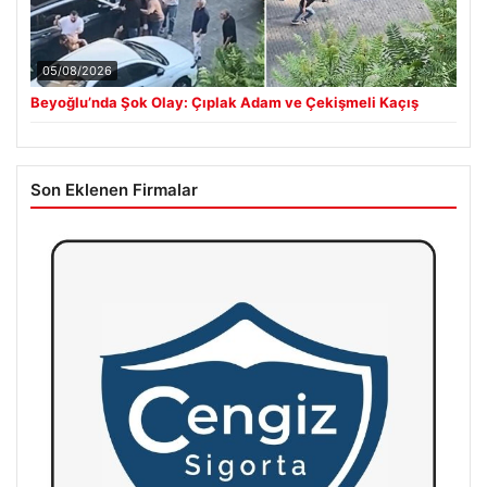
05/08/2026
Beyoğlu’nda Şok Olay: Çıplak Adam ve Çekişmeli Kaçış
Son Eklenen Firmalar