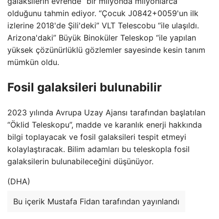
galaksilerin evrende “bir milyonda milyonlarca”
olduğunu tahmin ediyor. “Çocuk J0842+0059'un ilk
izlerine 2018'de Şili'deki” VLT Telescobu “ile ulaşıldı.
Arizona'daki” Büyük Binoküler Teleskop “ile yapılan
yüksek çözünürlüklü gözlemler sayesinde kesin tanım
mümkün oldu.
Fosil galaksileri bulunabilir
2023 yılında Avrupa Uzay Ajansı tarafından başlatılan
“Öklid Teleskopu”, madde ve karanlık enerji hakkında
bilgi toplayacak ve fosil galaksileri tespit etmeyi
kolaylaştıracak. Bilim adamları bu teleskopla fosil
galaksilerin bulunabileceğini düşünüyor.
(DHA)
Bu içerik Mustafa Fidan tarafından yayınlandı