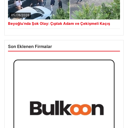
05/08/2026
Beyoğlu’nda Şok Olay: Çıplak Adam ve Çekişmeli Kaçış
Son Eklenen Firmalar