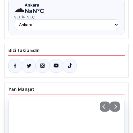
☁
Ankara
NaN°C
ŞEHIR SEÇ
Bizi Takip Edin
Yan Manşet