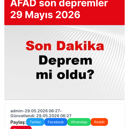
AFAD son depremler
29 Mayıs 2026
admin
•
29.05.2026 06:27
•
Güncellendi: 29.05.2026 06:27
Paylaş:
Twitter
Facebook
WhatsApp
Reddit