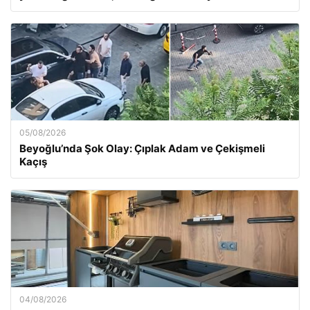
05/08/2026
Beyoğlu’nda Şok Olay: Çıplak Adam ve Çekişmeli
Kaçış
04/08/2026