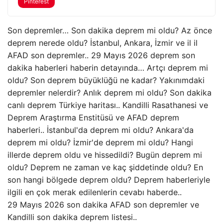
Pinterest
Son depremler… Son dakika deprem mi oldu? Az önce
deprem nerede oldu? İstanbul, Ankara, İzmir ve il il
AFAD son depremler.. 29 Mayıs 2026 deprem son
dakika haberleri haberin detayında… Artçı deprem mi
oldu? Son deprem büyüklüğü ne kadar? Yakınımdaki
depremler nelerdir? Anlık deprem mi oldu? Son dakika
canlı deprem Türkiye haritası.. Kandilli Rasathanesi ve
Deprem Araştırma Enstitüsü ve AFAD deprem
haberleri.. İstanbul'da deprem mi oldu? Ankara'da
deprem mi oldu? İzmir'de deprem mi oldu? Hangi
illerde deprem oldu ve hissedildi? Bugün deprem mi
oldu? Deprem ne zaman ve kaç şiddetinde oldu? En
son hangi bölgede deprem oldu? Deprem haberleriyle
ilgili en çok merak edilenlerin cevabı haberde..
29 Mayıs 2026 son dakika AFAD son depremler ve
Kandilli son dakika deprem listesi..