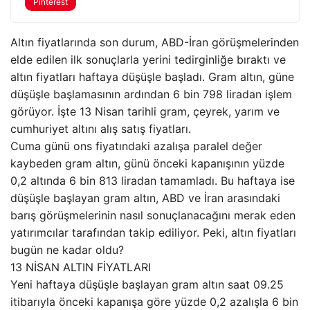
Pinterest
Altın fiyatlarında son durum, ABD-İran görüşmelerinden
elde edilen ilk sonuçlarla yerini tedirginliğe bıraktı ve
altın fiyatları haftaya düşüşle başladı. Gram altın, güne
düşüşle başlamasının ardından 6 bin 798 liradan işlem
görüyor. İşte 13 Nisan tarihli gram, çeyrek, yarım ve
cumhuriyet altını alış satış fiyatları.
Cuma günü ons fiyatındaki azalışa paralel değer
kaybeden gram altın, günü önceki kapanışının yüzde
0,2 altında 6 bin 813 liradan tamamladı. Bu haftaya ise
düşüşle başlayan gram altın, ABD ve İran arasındaki
barış görüşmelerinin nasıl sonuçlanacağını merak eden
yatırımcılar tarafından takip ediliyor. Peki, altın fiyatları
bugün ne kadar oldu?
13 NİSAN ALTIN FİYATLARI
Yeni haftaya düşüşle başlayan gram altın saat 09.25
itibarıyla önceki kapanışa göre yüzde 0,2 azalışla 6 bin