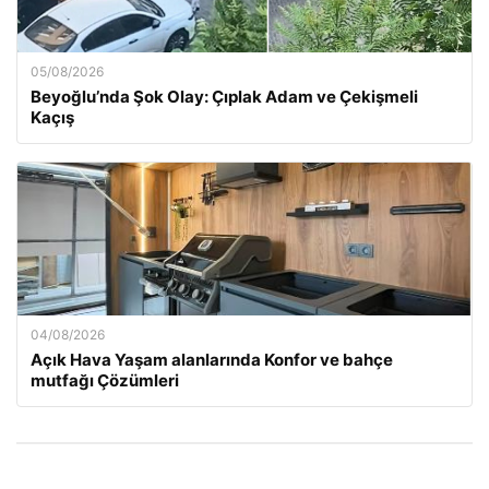
05/08/2026
Beyoğlu’nda Şok Olay: Çıplak Adam ve Çekişmeli
Kaçış
04/08/2026
Açık Hava Yaşam alanlarında Konfor ve bahçe
mutfağı Çözümleri