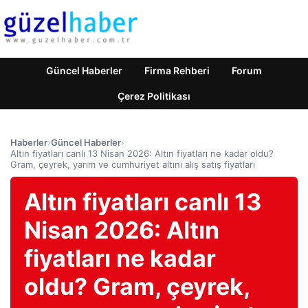
Güncel Haberler
Firma Rehberi
Forum
Çerez Politikası
Haberler
›
Güncel Haberler
›
Altın fiyatları canlı 13 Nisan 2026: Altın fiyatları ne kadar oldu?
Gram, çeyrek, yarım ve cumhuriyet altını alış satış fiyatları
Altın fiyatları canlı 13
Nisan 2026: Altın
fiyatları ne kadar
oldu? Gram, çeyrek,