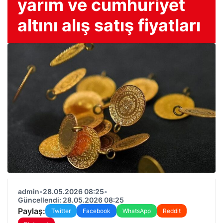
yarım ve cumhuriyet
altını alış satış fiyatları
admin
•
28.05.2026 08:25
•
Güncellendi: 28.05.2026 08:25
Paylaş:
Twitter
Facebook
WhatsApp
Reddit