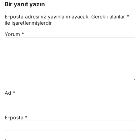
Bir yanıt yazın
E-posta adresiniz yayınlanmayacak.
Gerekli alanlar
*
ile işaretlenmişlerdir
Yorum
*
Ad
*
E-posta
*