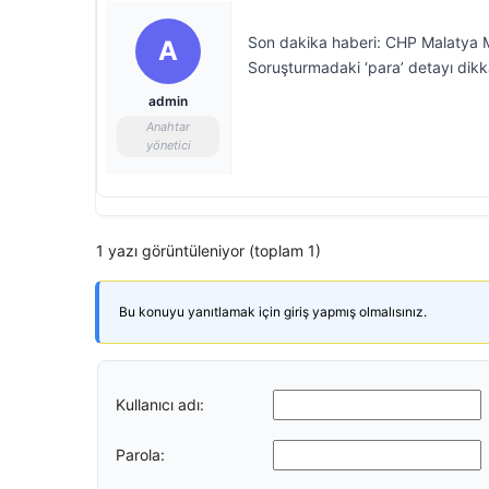
Son dakika haberi: CHP Malatya Mi
A
Soruşturmadaki ‘para’ detayı dikka
admin
Anahtar
yönetici
1 yazı görüntüleniyor (toplam 1)
Bu konuyu yanıtlamak için giriş yapmış olmalısınız.
Kullanıcı adı:
Parola: