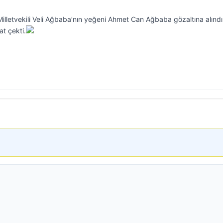
lletvekili Veli Ağbaba’nın yeğeni Ahmet Can Ağbaba gözaltına alındı
t çekti.