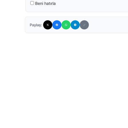
Beni hatırla
Paylaş: