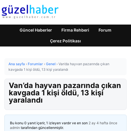
Güncel Haberler
Firma Rehberi
Forum
Çerez Politikası
Ana sayfa
›
Forumlar
›
Genel
›
Van’da hayvan pazarında çıkan
kavgada 1 kişi öldü, 13 kişi yaralandı
Van’da hayvan pazarında çıkan
kavgada 1 kişi öldü, 13 kişi
yaralandı
Bu konu 0 yanıt içerir, 1 izleyen vardır ve en son
2 ay 4 hafta önce
admin
tarafından güncellenmiştir.