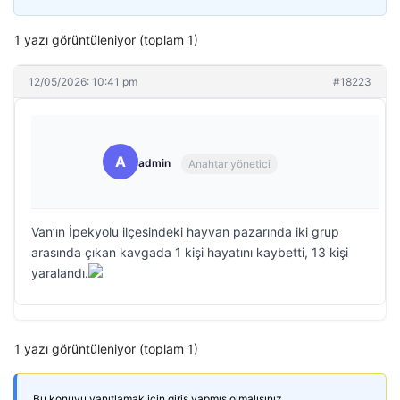
1 yazı görüntüleniyor (toplam 1)
12/05/2026: 10:41 pm
#18223
A
admin
Anahtar yönetici
Van’ın İpekyolu ilçesindeki hayvan pazarında iki grup
arasında çıkan kavgada 1 kişi hayatını kaybetti, 13 kişi
yaralandı.
1 yazı görüntüleniyor (toplam 1)
Bu konuyu yanıtlamak için giriş yapmış olmalısınız.