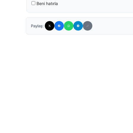
Beni hatırla
Paylaş: