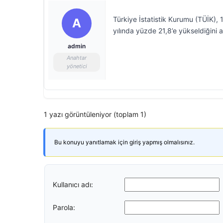
Türkiye İstatistik Kurumu (TÜİK), 
A
yılında yüzde 21,8’e yükseldiğini a
admin
Anahtar
yönetici
1 yazı görüntüleniyor (toplam 1)
Bu konuyu yanıtlamak için giriş yapmış olmalısınız.
Kullanıcı adı:
Parola: