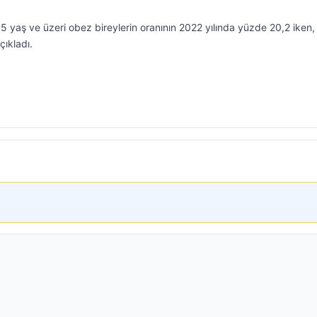
15 yaş ve üzeri obez bireylerin oranının 2022 yılında yüzde 20,2 iken
çıkladı.