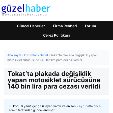
Güncel Haberler
Firma Rehberi
Forum
Çerez Politikası
Ana sayfa
›
Forumlar
›
Genel
›
Tokat’ta plakada değişiklik yapan
motosiklet sürücüsüne 140 bin lira para cezası verildi
Tokat’ta plakada değişiklik
yapan motosiklet sürücüsüne
140 bin lira para cezası verildi
Bu konu 0 yanıt içerir, 1 izleyen vardır ve en son
2 ay 1 hafta önce
admin
tarafından güncellenmiştir.