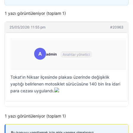
1 yazı görüntüleniyor (toplam 1)
25/05/2026: 11:55 pm
#20963
A
admin
Anahtar yönetici
Tokat’ın Niksar ilçesinde plakası üzerinde değişiklik
yaptığı belirlenen motosiklet sürücüsüne 140 bin lira idari
para cezası uygulandı.
1 yazı görüntüleniyor (toplam 1)
Bu konuyu yanıtlamak için giriş yapmış olmalısınız.