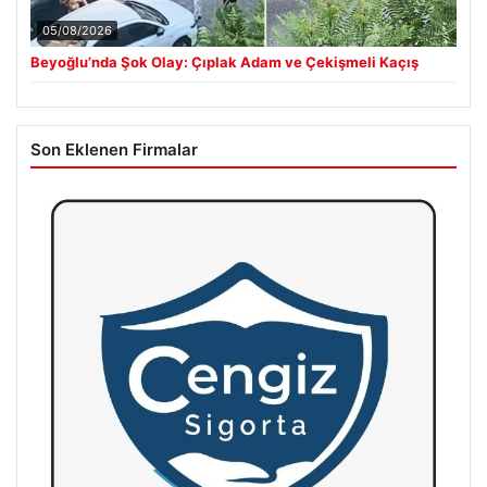
05/08/2026
Beyoğlu’nda Şok Olay: Çıplak Adam ve Çekişmeli Kaçış
Son Eklenen Firmalar