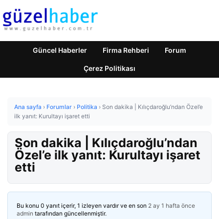
Güncel Haberler
Firma Rehberi
Forum
Çerez Politikası
Ana sayfa
›
Forumlar
›
Politika
›
Son dakika | Kılıçdaroğlu’ndan Özel’e
ilk yanıt: Kurultayı işaret etti
Son dakika | Kılıçdaroğlu’ndan
Özel’e ilk yanıt: Kurultayı işaret
etti
Bu konu 0 yanıt içerir, 1 izleyen vardır ve en son
2 ay 1 hafta önce
admin
tarafından güncellenmiştir.