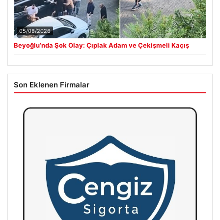
05/08/2026
Beyoğlu’nda Şok Olay: Çıplak Adam ve Çekişmeli Kaçış
Son Eklenen Firmalar