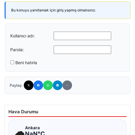
Bu konuyu yanıtlamak için giriş yapmış olmalısınız.
Kullanıcı adı:
Parola:
Beni hatırla
Paylaş:
Hava Durumu
☁
Ankara
NaN°C