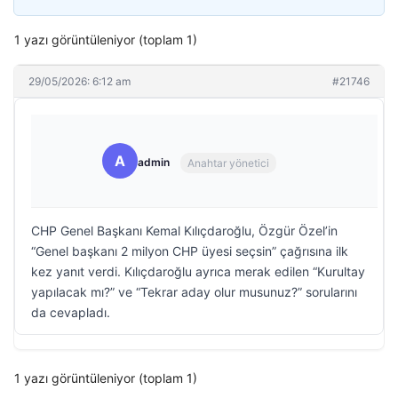
1 yazı görüntüleniyor (toplam 1)
29/05/2026: 6:12 am
#21746
A
admin
Anahtar yönetici
CHP Genel Başkanı Kemal Kılıçdaroğlu, Özgür Özel’in
“Genel başkanı 2 milyon CHP üyesi seçsin” çağrısına ilk
kez yanıt verdi. Kılıçdaroğlu ayrıca merak edilen “Kurultay
yapılacak mı?” ve “Tekrar aday olur musunuz?” sorularını
da cevapladı.
1 yazı görüntüleniyor (toplam 1)