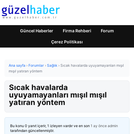
Güncel Haberler
Firma Rehberi
Forum
Çerez Politikası
Ana sayfa
›
Forumlar
›
Sağlık
›
Sıcak havalarda uyuyamayanları mışıl
mışıl yatıran yöntem
Sıcak havalarda
uyuyamayanları mışıl mışıl
yatıran yöntem
Bu konu 0 yanıt içerir, 1 izleyen vardır ve en son
1 ay önce
admin
tarafından güncellenmiştir.