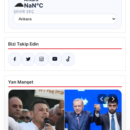
☁
NaN°C
ŞEHIR SEÇ
Bizi Takip Edin
Yan Manşet