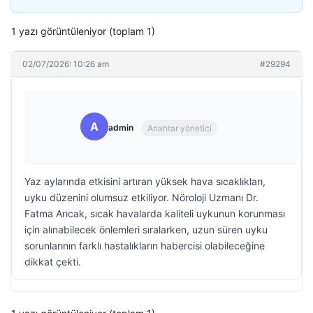
1 yazı görüntüleniyor (toplam 1)
02/07/2026: 10:26 am
#29294
A
admin
Anahtar yönetici
Yaz aylarında etkisini artıran yüksek hava sıcaklıkları,
uyku düzenini olumsuz etkiliyor. Nöroloji Uzmanı Dr.
Fatma Arıcak, sıcak havalarda kaliteli uykunun korunması
için alınabilecek önlemleri sıralarken, uzun süren uyku
sorunlarının farklı hastalıkların habercisi olabileceğine
dikkat çekti.