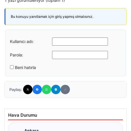
1 yazı görüntüleniyor (toplam 1)
Bu konuyu yanıtlamak için giriş yapmış olmalısınız.
Kullanıcı adı:
Parola:
Beni hatırla
Paylaş:
Hava Durumu
Ankara