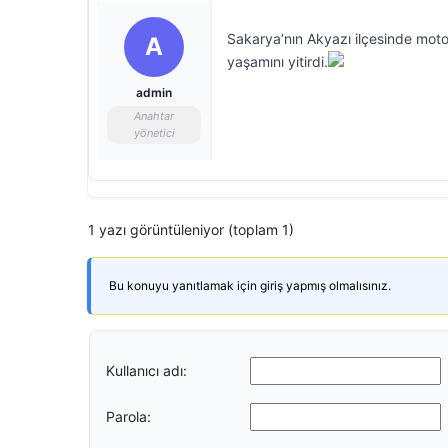
Sakarya’nın Akyazı ilçesinde moto
A
yaşamını yitirdi.
admin
Anahtar
yönetici
1 yazı görüntüleniyor (toplam 1)
Bu konuyu yanıtlamak için giriş yapmış olmalısınız.
Kullanıcı adı:
Parola: