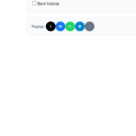
Beni hatırla
Paylaş: