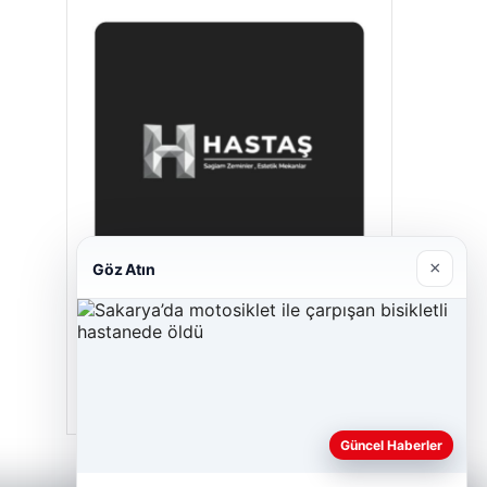
×
Göz Atın
Hastaş Beton
26/05/2026
Güncel Haberler