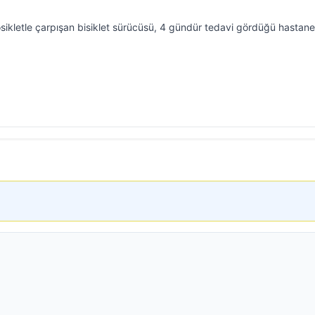
sikletle çarpışan bisiklet sürücüsü, 4 gündür tedavi gördüğü hastan