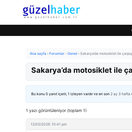
Ana sayfa
›
Forumlar
›
Genel
›
Sakarya’da motosiklet ile çarpış
Sakarya’da motosiklet ile ça
Bu konu 0 yanıt içerir, 1 izleyen vardır ve en son
2 ay 3 hafta
1 yazı görüntüleniyor (toplam 1)
12/05/2026: 10:41 pm