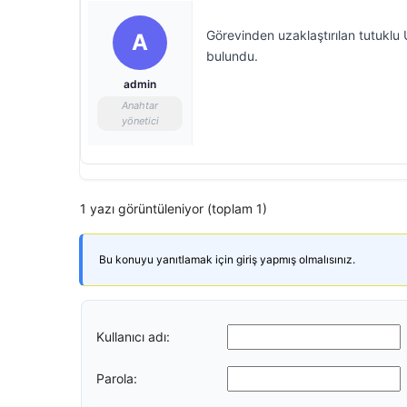
Görevinden uzaklaştırılan tutuklu
A
bulundu.
admin
Anahtar
yönetici
1 yazı görüntüleniyor (toplam 1)
Bu konuyu yanıtlamak için giriş yapmış olmalısınız.
Kullanıcı adı:
Parola: