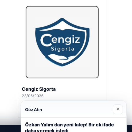
Cengiz Sigorta
23/06/2026
×
Göz Atın
Özkan Yalım’dan yeni talep! Bir ek ifade
daha vermek istedi