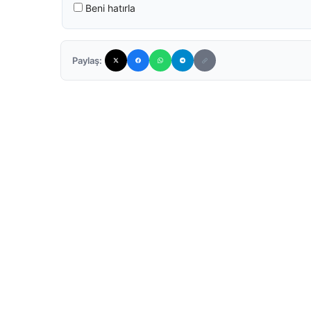
Beni hatırla
Paylaş: