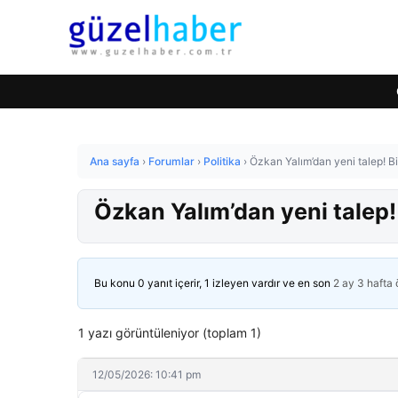
Ana sayfa
›
Forumlar
›
Politika
›
Özkan Yalım’dan yeni talep! Bi
Özkan Yalım’dan yeni talep!
Bu konu 0 yanıt içerir, 1 izleyen vardır ve en son
2 ay 3 hafta
1 yazı görüntüleniyor (toplam 1)
12/05/2026: 10:41 pm