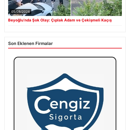
05/08/2026
Beyoğlu’nda Şok Olay: Çıplak Adam ve Çekişmeli Kaçış
Son Eklenen Firmalar