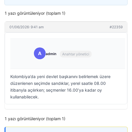
1 yazı görüntüleniyor (toplam 1)
01/06/2026: 9:41 am
#22359
A
admin
Anahtar yönetici
Kolombiya’da yeni devlet başkanını belirlemek üzere
düzenlenen seçimde sandıklar, yerel saatle 08.00
itibarıyla açılırken; seçmenler 16.00’ya kadar oy
kullanabilecek.
1 yazı görüntüleniyor (toplam 1)