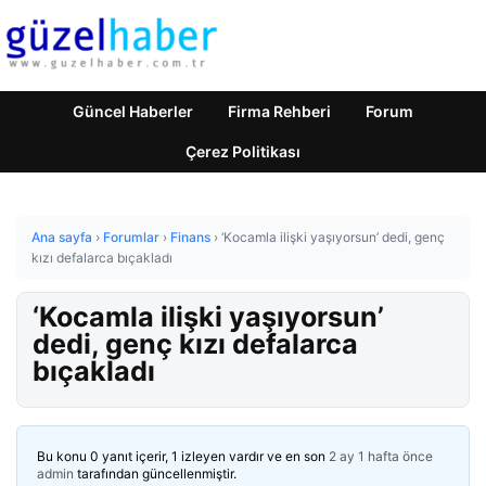
Güncel Haberler
Firma Rehberi
Forum
Çerez Politikası
Ana sayfa
›
Forumlar
›
Finans
›
‘Kocamla ilişki yaşıyorsun’ dedi, genç
kızı defalarca bıçakladı
‘Kocamla ilişki yaşıyorsun’
dedi, genç kızı defalarca
bıçakladı
Bu konu 0 yanıt içerir, 1 izleyen vardır ve en son
2 ay 1 hafta önce
admin
tarafından güncellenmiştir.