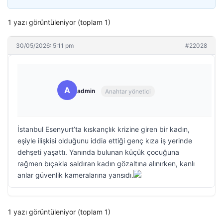
1 yazı görüntüleniyor (toplam 1)
30/05/2026: 5:11 pm
#22028
A
admin
Anahtar yönetici
İstanbul Esenyurt’ta kıskançlık krizine giren bir kadın,
eşiyle ilişkisi olduğunu iddia ettiği genç kıza iş yerinde
dehşeti yaşattı. Yanında bulunan küçük çocuğuna
rağmen bıçakla saldıran kadın gözaltına alınırken, kanlı
anlar güvenlik kameralarına yansıdı.
1 yazı görüntüleniyor (toplam 1)