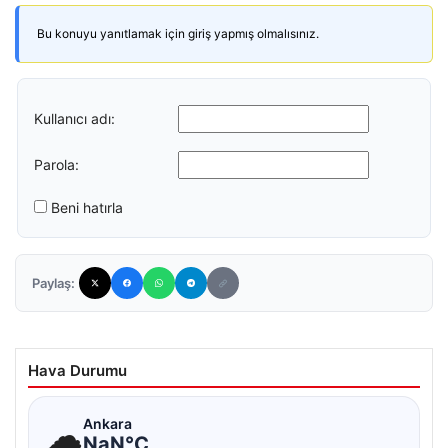
Bu konuyu yanıtlamak için giriş yapmış olmalısınız.
Kullanıcı adı:
Parola:
Beni hatırla
Paylaş:
Hava Durumu
☁
Ankara
NaN°C