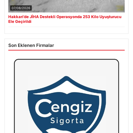
07/08/2026
Hakkari’de JİHA Destekli Operasyonda 253 Kilo Uyuşturucu
Ele Geçirildi
Son Eklenen Firmalar