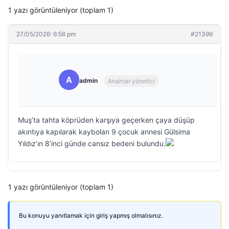
1 yazı görüntüleniyor (toplam 1)
27/05/2026: 6:56 pm
#21399
A
admin
Anahtar yönetici
Muş’ta tahta köprüden karşıya geçerken çaya düşüp
akıntıya kapılarak kaybolan 9 çocuk annesi Gülsima
Yıldız’ın 8’inci günde cansız bedeni bulundu.
1 yazı görüntüleniyor (toplam 1)
Bu konuyu yanıtlamak için giriş yapmış olmalısınız.