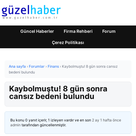
Güncel Haberler
Firma Rehberi
Forum
Çerez Politikası
Ana sayfa
›
Forumlar
›
Finans
›
Kaybolmuştu! 8 gün sonra cansız
bedeni bulundu
Kaybolmuştu! 8 gün sonra
cansız bedeni bulundu
Bu konu 0 yanıt içerir, 1 izleyen vardır ve en son
2 ay 1 hafta önce
admin
tarafından güncellenmiştir.