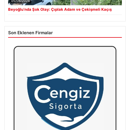
05/08/2026
Beyoğlu’nda Şok Olay: Çıplak Adam ve Çekişmeli Kaçış
Son Eklenen Firmalar