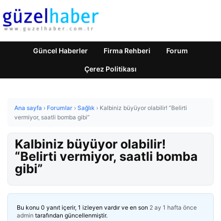
Güncel Haberler
Firma Rehberi
Forum
Çerez Politikası
Ana sayfa
›
Forumlar
›
Sağlık
›
Kalbiniz büyüyor olabilir! “Belirti
vermiyor, saatli bomba gibi”
Kalbiniz büyüyor olabilir!
“Belirti vermiyor, saatli bomba
gibi”
Bu konu 0 yanıt içerir, 1 izleyen vardır ve en son
2 ay 1 hafta önce
admin
tarafından güncellenmiştir.