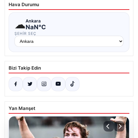
Hava Durumu
☁
Ankara
NaN°C
ŞEHIR SEÇ
Bizi Takip Edin
Yan Manşet