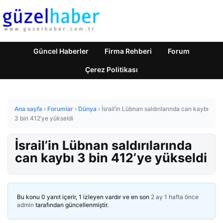
Güncel Haberler
Firma Rehberi
Forum
Çerez Politikası
Ana sayfa
›
Forumlar
›
Dünya
›
İsrail’in Lübnan saldırılarında can kaybı
3 bin 412’ye yükseldi
İsrail’in Lübnan saldırılarında
can kaybı 3 bin 412’ye yükseldi
Bu konu 0 yanıt içerir, 1 izleyen vardır ve en son
2 ay 1 hafta önce
admin
tarafından güncellenmiştir.