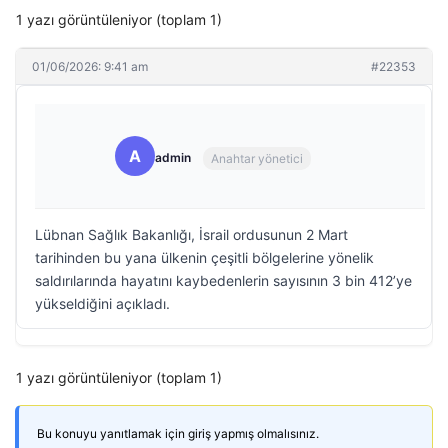
1 yazı görüntüleniyor (toplam 1)
01/06/2026: 9:41 am
#22353
A
admin
Anahtar yönetici
Lübnan Sağlık Bakanlığı, İsrail ordusunun 2 Mart
tarihinden bu yana ülkenin çeşitli bölgelerine yönelik
saldırılarında hayatını kaybedenlerin sayısının 3 bin 412’ye
yükseldiğini açıkladı.
1 yazı görüntüleniyor (toplam 1)
Bu konuyu yanıtlamak için giriş yapmış olmalısınız.