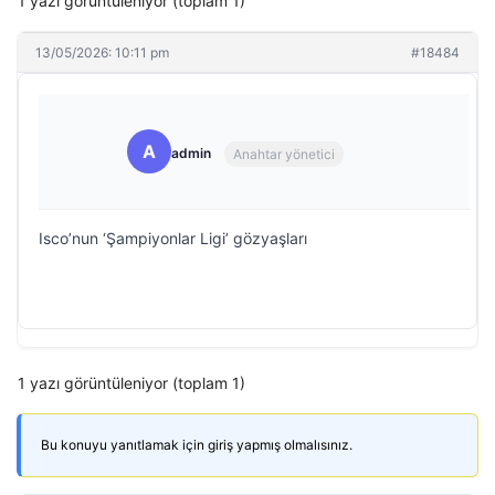
1 yazı görüntüleniyor (toplam 1)
13/05/2026: 10:11 pm
#18484
A
admin
Anahtar yönetici
Isco’nun ‘Şampiyonlar Ligi’ gözyaşları
1 yazı görüntüleniyor (toplam 1)
Bu konuyu yanıtlamak için giriş yapmış olmalısınız.