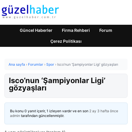
Güncel Haberler
Firma Rehberi
Forum
Çerez Politikası
Ana sayfa
›
Forumlar
›
Spor
›
Isco’nun ‘Şampiyonlar Ligi’ gözyaşları
Isco’nun ‘Şampiyonlar Ligi’
gözyaşları
Bu konu 0 yanıt içerir, 1 izleyen vardır ve en son
2 ay 3 hafta önce
admin
tarafından güncellenmiştir.