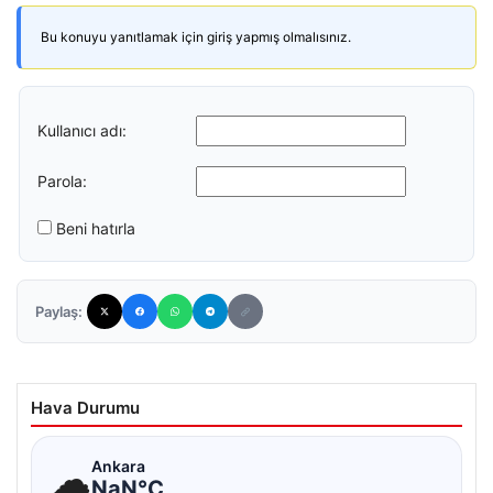
Bu konuyu yanıtlamak için giriş yapmış olmalısınız.
Kullanıcı adı:
Parola:
Beni hatırla
Paylaş:
Hava Durumu
☁
Ankara
NaN°C