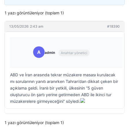
1 yazı görüntüleniyor (toplam 1)
13/05/2026: 2:43 am
#18390
A
admin
Anahtar yönetici
ABD ve İran arasında tekrar müzakere masası kurulacak
mı sorularının yanıtı aranırken Tahran’dan dikkat çeken bir
açıklama geldi. İranlı bir yetkili, ülkesinin “5 güven
oluşturucu ön şartı yerine getirmeden ABD ile ikinci tur
müzakerelere girmeyeceğini” söyledi.
1 yazı görüntüleniyor (toplam 1)