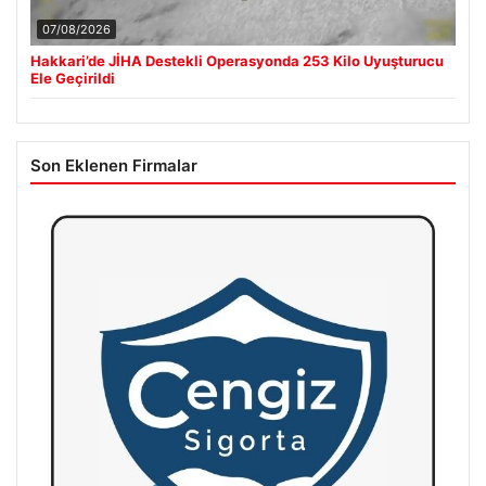
07/08/2026
Hakkari’de JİHA Destekli Operasyonda 253 Kilo Uyuşturucu
Ele Geçirildi
Son Eklenen Firmalar