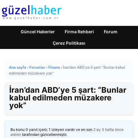
Güncel Haberler
Firma Rehberi
Forum
Çerez Politikası
Ana sayfa
›
Forumlar
›
Finans
›
İran’dan ABD’ye 5 şart: “Bunlar kabul
edilmeden müzakere yok”
İran’dan ABD’ye 5 şart: “Bunlar
kabul edilmeden müzakere
yok”
Bu konu 0 yanıt içerir, 1 izleyen vardır ve en son
2 ay 3 hafta önce
admin
tarafından güncellenmiştir.