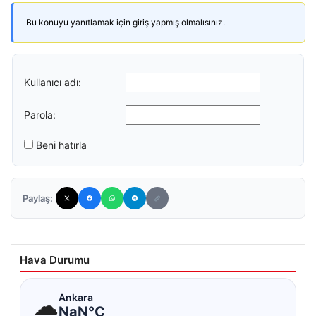
Bu konuyu yanıtlamak için giriş yapmış olmalısınız.
Kullanıcı adı:
Parola:
Beni hatırla
Paylaş:
Hava Durumu
☁
Ankara
NaN°C