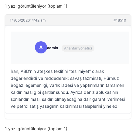
1 yazı görüntüleniyor (toplam 1)
14/05/2026: 4:42 am
#18510
A
admin
Anahtar yönetici
İran, ABD’nin ateşkes teklifini “teslimiyet” olarak
değerlendirdi ve reddederek; savaş tazminatı, Hürmüz
Boğazı egemenliği, varlık iadesi ve yaptırımların tamamen
kaldırılması gibi şartlar sundu. Ayrıca deniz ablukasının
sonlandırılması, saldırı olmayacağına dair garanti verilmesi
ve petrol satış yasağının kaldırılması taleplerini yineledi.
1 yazı görüntüleniyor (toplam 1)