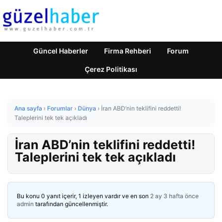
Güncel Haberler
Firma Rehberi
Forum
Çerez Politikası
Ana sayfa
›
Forumlar
›
Dünya
›
İran ABD’nin teklifini reddetti!
Taleplerini tek tek açıkladı
İran ABD’nin teklifini reddetti!
Taleplerini tek tek açıkladı
Bu konu 0 yanıt içerir, 1 izleyen vardır ve en son
2 ay 3 hafta önce
admin
tarafından güncellenmiştir.