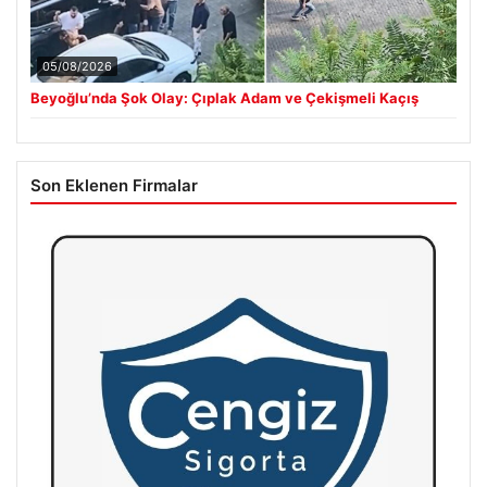
05/08/2026
Beyoğlu’nda Şok Olay: Çıplak Adam ve Çekişmeli Kaçış
Son Eklenen Firmalar