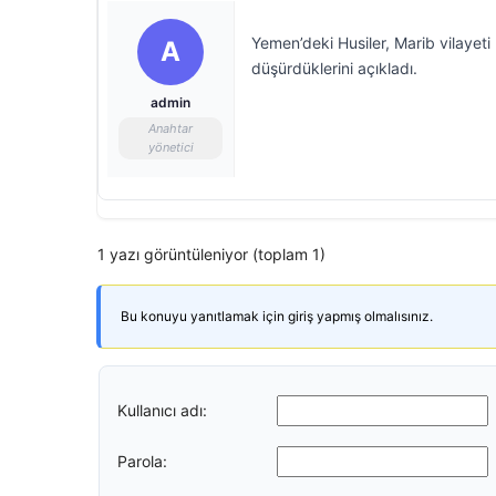
Yemen’deki Husiler, Marib vilayeti
A
düşürdüklerini açıkladı.
admin
Anahtar
yönetici
1 yazı görüntüleniyor (toplam 1)
Bu konuyu yanıtlamak için giriş yapmış olmalısınız.
Kullanıcı adı:
Parola: