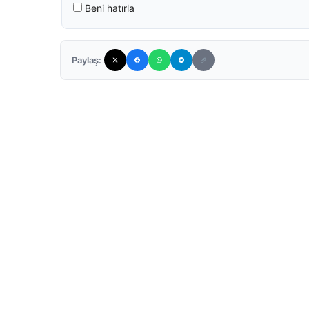
Beni hatırla
Paylaş: