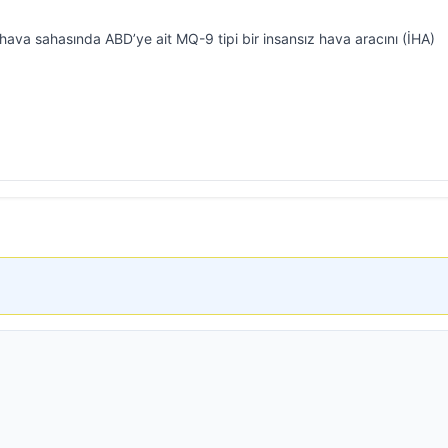
 hava sahasında ABD’ye ait MQ-9 tipi bir insansız hava aracını (İHA)