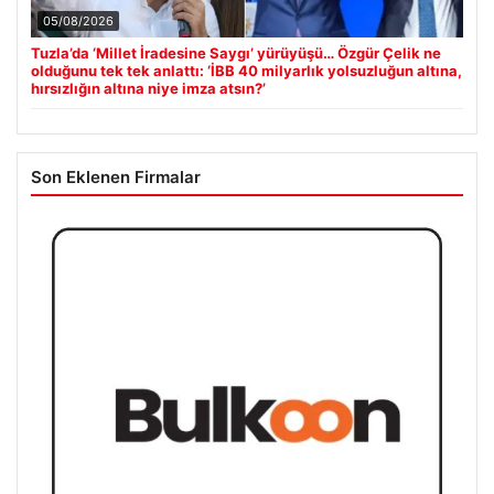
05/08/2026
Tuzla’da ‘Millet İradesine Saygı’ yürüyüşü… Özgür Çelik ne
olduğunu tek tek anlattı: ‘İBB 40 milyarlık yolsuzluğun altına,
hırsızlığın altına niye imza atsın?’
Son Eklenen Firmalar