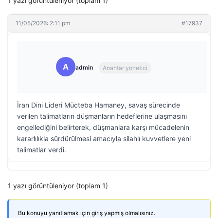
1 yazı görüntüleniyor (toplam 1)
11/05/2026: 2:11 pm
#17937
A
admin
Anahtar yönetici
İran Dini Lideri Mücteba Hamaney, savaş sürecinde
verilen talimatların düşmanların hedeflerine ulaşmasını
engellediğini belirterek, düşmanlara karşı mücadelenin
kararlılıkla sürdürülmesi amacıyla silahlı kuvvetlere yeni
talimatlar verdi.
1 yazı görüntüleniyor (toplam 1)
Bu konuyu yanıtlamak için giriş yapmış olmalısınız.