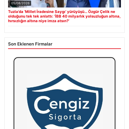
05/08/2026
Tuzla’da ‘Millet İradesine Saygı’ yürüyüşü… Özgür Çelik ne
olduğunu tek tek anlattı: ‘İBB 40 milyarlık yolsuzluğun altına,
hırsızlığın altına niye imza atsın?’
Son Eklenen Firmalar