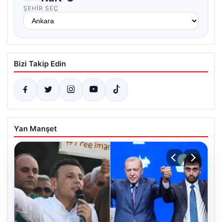
ŞEHIR SEÇ
Bizi Takip Edin
Yan Manşet