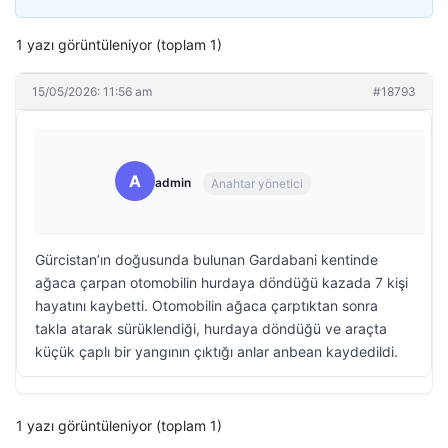
1 yazı görüntüleniyor (toplam 1)
15/05/2026: 11:56 am
#18793
A
admin
Anahtar yönetici
Gürcistan’ın doğusunda bulunan Gardabani kentinde
ağaca çarpan otomobilin hurdaya döndüğü kazada 7 kişi
hayatını kaybetti. Otomobilin ağaca çarptıktan sonra
takla atarak sürüklendiği, hurdaya döndüğü ve araçta
küçük çaplı bir yangının çıktığı anlar anbean kaydedildi.
1 yazı görüntüleniyor (toplam 1)