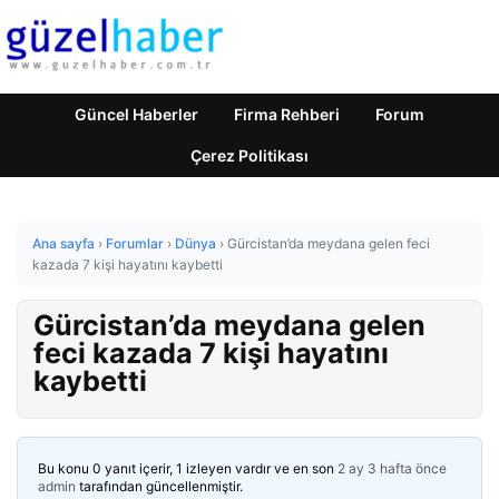
Güncel Haberler
Firma Rehberi
Forum
Çerez Politikası
Ana sayfa
›
Forumlar
›
Dünya
›
Gürcistan’da meydana gelen feci
kazada 7 kişi hayatını kaybetti
Gürcistan’da meydana gelen
feci kazada 7 kişi hayatını
kaybetti
Bu konu 0 yanıt içerir, 1 izleyen vardır ve en son
2 ay 3 hafta önce
admin
tarafından güncellenmiştir.