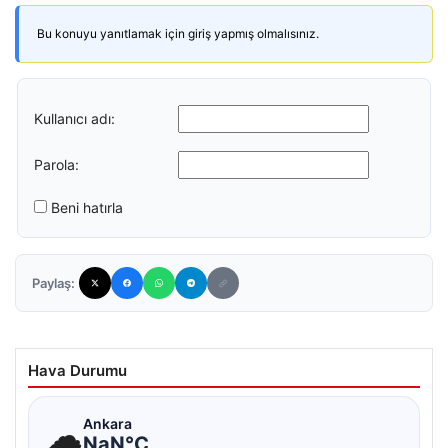
Bu konuyu yanıtlamak için giriş yapmış olmalısınız.
Kullanıcı adı:
Parola:
Beni hatırla
Paylaş:
Hava Durumu
☁
Ankara
NaN°C