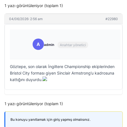
1 yazı görüntüleniyor (toplam 1)
04/06/2026: 2:56 am
#22980
A
admin
Anahtar yönetici
Göztepe, son olarak İngiltere Championship ekiplerinden
Bristol City forması giyen Sinclair Armstrong’u kadrosuna
kattığını duyurdu.
1 yazı görüntüleniyor (toplam 1)
Bu konuyu yanıtlamak için giriş yapmış olmalısınız.