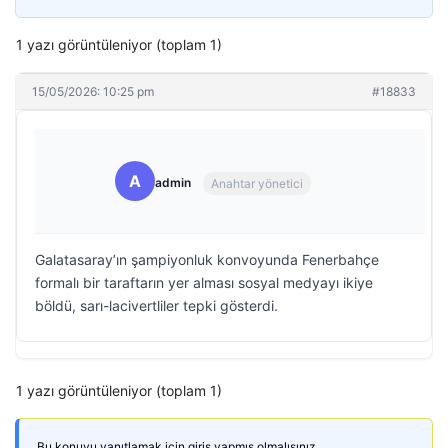
1 yazı görüntüleniyor (toplam 1)
15/05/2026: 10:25 pm
#18833
A
admin
Anahtar yönetici
Galatasaray’ın şampiyonluk konvoyunda Fenerbahçe
formalı bir taraftarın yer alması sosyal medyayı ikiye
böldü, sarı-lacivertliler tepki gösterdi.
1 yazı görüntüleniyor (toplam 1)
Bu konuyu yanıtlamak için giriş yapmış olmalısınız.