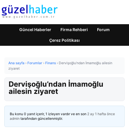
Güncel Haberler
Firma Rehberi
Forum
Çerez Politikası
Ana sayfa
›
Forumlar
›
Finans
›
Dervişoğlu’ndan İmamoğlu ailesin
ziyaret
Dervişoğlu’ndan İmamoğlu
ailesin ziyaret
Bu konu 0 yanıt içerir, 1 izleyen vardır ve en son
2 ay 1 hafta önce
admin
tarafından güncellenmiştir.