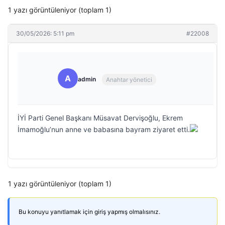
1 yazı görüntüleniyor (toplam 1)
30/05/2026: 5:11 pm
#22008
A
admin
Anahtar yönetici
İYİ Parti Genel Başkanı Müsavat Dervişoğlu, Ekrem
İmamoğlu’nun anne ve babasına bayram ziyaret etti.
1 yazı görüntüleniyor (toplam 1)
Bu konuyu yanıtlamak için giriş yapmış olmalısınız.