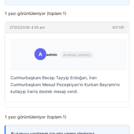
1 yazı görüntüleniyor (toplam 1)
27/05/2026: 4:55 am
#21181
A
admin
Anahtar yönetici
Cumhurbaşkanı Recep Tayyip Erdoğan, İran
Cumhurbaşkanı Mesud Pezeşkiyan’ın Kurban Bayramı’nı
kutlayıp İran’a destek mesajı verdi.
1 yazı görüntüleniyor (toplam 1)
Bu konuyu yanıtlamak için giriş yapmış olmalısınız.