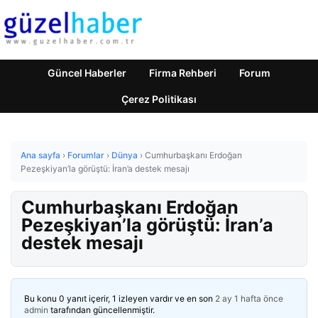
Güncel Haberler
Firma Rehberi
Forum
Çerez Politikası
Ana sayfa
›
Forumlar
›
Dünya
›
Cumhurbaşkanı Erdoğan
Pezeşkiyan’la görüştü: İran’a destek mesajı
Cumhurbaşkanı Erdoğan
Pezeşkiyan’la görüştü: İran’a
destek mesajı
Bu konu 0 yanıt içerir, 1 izleyen vardır ve en son
2 ay 1 hafta önce
admin
tarafından güncellenmiştir.