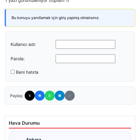
1 yazı görüntüleniyor (toplam 1)
Bu konuyu yanıtlamak için giriş yapmış olmalısınız.
Kullanıcı adı:
Parola:
Beni hatırla
Paylaş:
Hava Durumu
Ankara