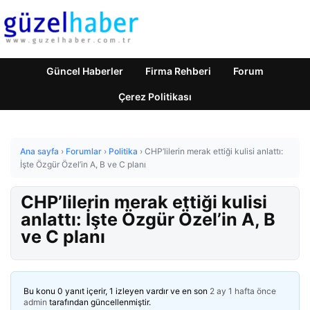
Güncel Haberler
Firma Rehberi
Forum
Çerez Politikası
Ana sayfa
›
Forumlar
›
Politika
›
CHP’lilerin merak ettiği kulisi anlattı:
İşte Özgür Özel’in A, B ve C planı
CHP’lilerin merak ettiği kulisi
anlattı: İşte Özgür Özel’in A, B
ve C planı
Bu konu 0 yanıt içerir, 1 izleyen vardır ve en son
2 ay 1 hafta önce
admin
tarafından güncellenmiştir.