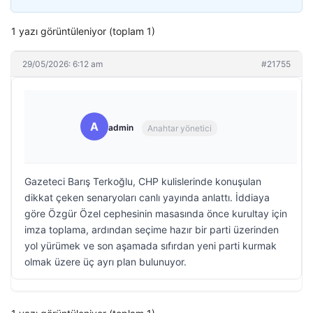
1 yazı görüntüleniyor (toplam 1)
29/05/2026: 6:12 am
#21755
A
admin
Anahtar yönetici
Gazeteci Barış Terkoğlu, CHP kulislerinde konuşulan
dikkat çeken senaryoları canlı yayında anlattı. İddiaya
göre Özgür Özel cephesinin masasında önce kurultay için
imza toplama, ardından seçime hazır bir parti üzerinden
yol yürümek ve son aşamada sıfırdan yeni parti kurmak
olmak üzere üç ayrı plan bulunuyor.