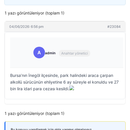
1 yazı görüntüleniyor (toplam 1)
04/06/2026: 6:56 pm
#23084
A
admin
Anahtar yönetici
Bursa’nın İnegöl ilçesinde, park halindeki araca çarpan
alkollü sürücünün ehliyetine 6 ay süreyle el konuldu ve 27
bin lira idari para cezası kesildi.
1 yazı görüntüleniyor (toplam 1)
Bu konuyu yanıtlamak için giriş yapmış olmalısınız.