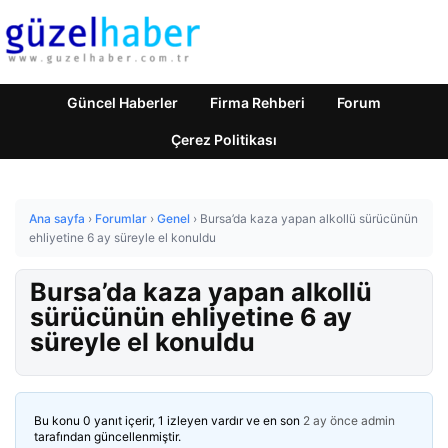
Güncel Haberler
Firma Rehberi
Forum
Çerez Politikası
Ana sayfa
›
Forumlar
›
Genel
›
Bursa’da kaza yapan alkollü sürücünün
ehliyetine 6 ay süreyle el konuldu
Bursa’da kaza yapan alkollü
sürücünün ehliyetine 6 ay
süreyle el konuldu
Bu konu 0 yanıt içerir, 1 izleyen vardır ve en son
2 ay önce
admin
tarafından güncellenmiştir.