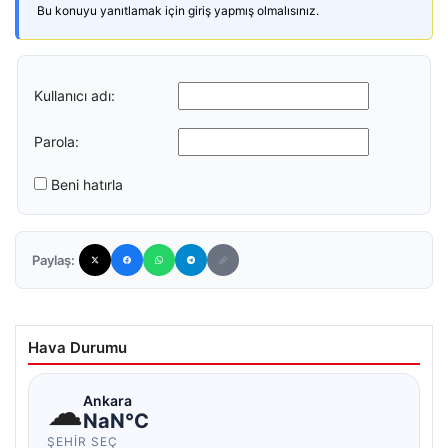
Bu konuyu yanıtlamak için giriş yapmış olmalısınız.
Kullanıcı adı:
Parola:
Beni hatırla
Paylaş:
Hava Durumu
☁
Ankara
NaN°C
ŞEHIR SEÇ