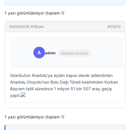
1 yazı görüntüleniyor (toplam 1)
04/06/2026: 6:56 pm
#23072
A
admin
Anahtar yönetici
İstanbul’un Anadolu’ya açılan kapısı olarak adlandırılan
Anadolu Otoyolu’nun Bolu Dağı Tüneli kesiminden Kurban
Bayram tatili süresince 1 milyon 51 bin 507 araç geçiş
yaptı.
1 yazı görüntüleniyor (toplam 1)