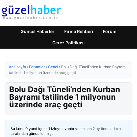
Güncel Haberler
Firma Rehberi
Forum
Çerez Politikası
Ana sayfa
›
Forumlar
›
Genel
›
Bolu Dağı Tüneli’nden Kurban Bayramı
tatilinde 1 milyonun üzerinde araç geçti
Bolu Dağı Tüneli’nden Kurban
Bayramı tatilinde 1 milyonun
üzerinde araç geçti
Bu konu 0 yanıt içerir, 1 izleyen vardır ve en son
2 ay önce
admin
tarafından güncellenmiştir.