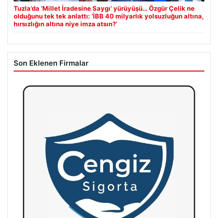
Tuzla’da ‘Millet İradesine Saygı’ yürüyüşü… Özgür Çelik ne
olduğunu tek tek anlattı: ‘İBB 40 milyarlık yolsuzluğun altına,
hırsızlığın altına niye imza atsın?’
Son Eklenen Firmalar