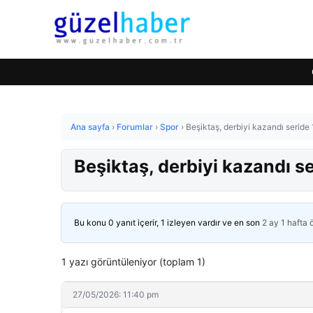
Ana sayfa
›
Forumlar
›
Spor
›
Beşiktaş, derbiyi kazandı seride
Beşiktaş, derbiyi kazandı se
Bu konu 0 yanıt içerir, 1 izleyen vardır ve en son
2 ay 1 hafta
1 yazı görüntüleniyor (toplam 1)
27/05/2026: 11:40 pm