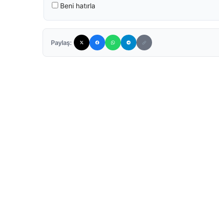
Beni hatırla
Paylaş: