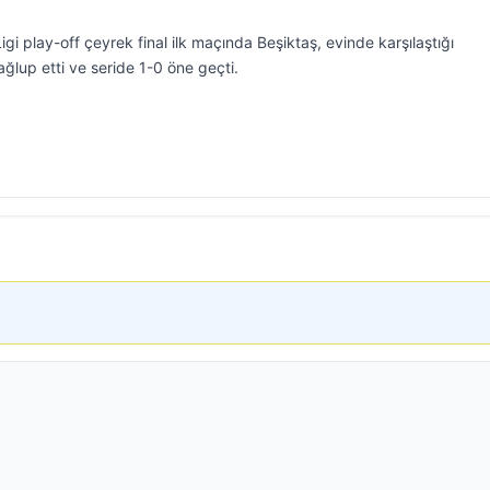
gi play-off çeyrek final ilk maçında Beşiktaş, evinde karşılaştığı
ğlup etti ve seride 1-0 öne geçti.