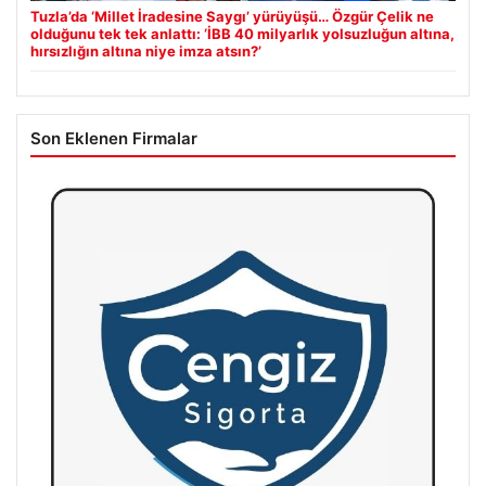
Tuzla’da ‘Millet İradesine Saygı’ yürüyüşü… Özgür Çelik ne
olduğunu tek tek anlattı: ‘İBB 40 milyarlık yolsuzluğun altına,
hırsızlığın altına niye imza atsın?’
Son Eklenen Firmalar