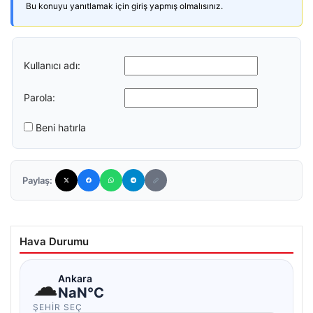
Bu konuyu yanıtlamak için giriş yapmış olmalısınız.
Kullanıcı adı:
Parola:
Beni hatırla
Paylaş:
Hava Durumu
☁
Ankara
NaN°C
ŞEHIR SEÇ