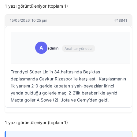
1 yazı görüntüleniyor (toplam 1)
15/05/2026: 10:25 pm
#18841
A
admin
Anahtar yönetici
Trendyol Süper Lig’in 34.haftasında Beşiktaş
deplasmanda Çaykur Rizespor ile karşılaştı. Karşılaşmanın
ilk yarısını 2-0 geride kapatan siyah-beyazlılar ikinci
yarıda bulduğu gollerle maçı 2-2’lik beraberlikle ayrıldı.
Maçta goller A.Sowe (2), Jota ve Cerny’den geldi.
1 yazı görüntüleniyor (toplam 1)