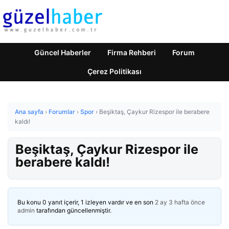
Güncel Haberler
Firma Rehberi
Forum
Çerez Politikası
Ana sayfa
›
Forumlar
›
Spor
›
Beşiktaş, Çaykur Rizespor ile berabere
kaldı!
Beşiktaş, Çaykur Rizespor ile
berabere kaldı!
Bu konu 0 yanıt içerir, 1 izleyen vardır ve en son
2 ay 3 hafta önce
admin
tarafından güncellenmiştir.