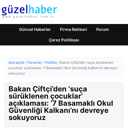
Güncel Haberler
Firma Rehberi
Forum
Çerez Politikası
Ana sayfa
›
Forumlar
›
Politika
›
Bakan Çiftçi’den ‘suça sürüklenen
çocuklar’ açıklaması: ‘7 Basamaklı Okul Güvenliği Kalkanı’nı devreye
sokuyoruz
Bakan Çiftçi’den ‘suça
sürüklenen çocuklar’
açıklaması: ‘7 Basamaklı Okul
Güvenliği Kalkanı’nı devreye
sokuyoruz