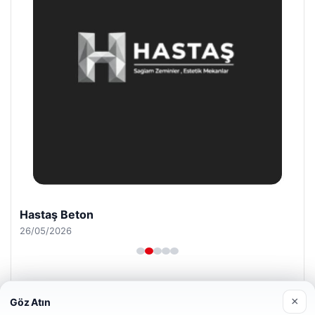
Bulkoon Toptan Ayakkabı
03/05/2026
×
Göz Atın