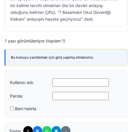
bir kelime tercihi olmaktan öte bir devlet anlayışı
olduğunu belirten Çiftçi, “7 Basamaklı Okul Güvenliği
Kalkanı” anlayışını hayata geçiriyoruz” dedi.
1 yazı görüntüleniyor (toplam 1)
Bu konuyu yanıtlamak için giriş yapmış olmalısınız.
Kullanıcı adı:
Parola:
Beni hatırla
Paylaş: