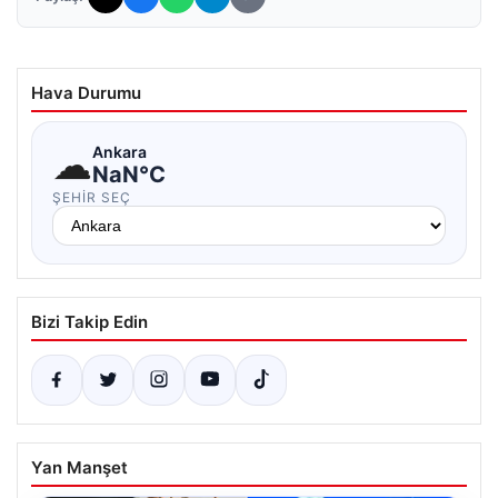
Hava Durumu
☁
Ankara
NaN°C
ŞEHIR SEÇ
Bizi Takip Edin
Yan Manşet