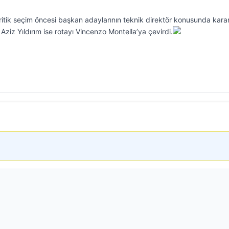
itik seçim öncesi başkan adaylarının teknik direktör konusunda karar
ziz Yıldırım ise rotayı Vincenzo Montella’ya çevirdi.