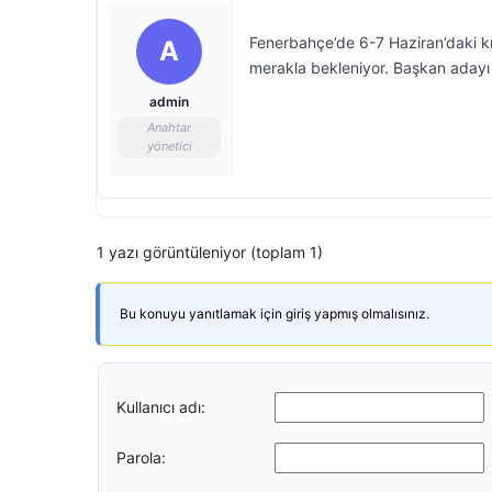
Fenerbahçe’de 6-7 Haziran’daki kr
A
merakla bekleniyor. Başkan adayı A
admin
Anahtar
yönetici
1 yazı görüntüleniyor (toplam 1)
Bu konuyu yanıtlamak için giriş yapmış olmalısınız.
Kullanıcı adı:
Parola: