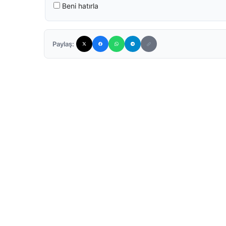
Beni hatırla
Paylaş: