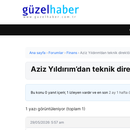
Ana sayfa
›
Forumlar
›
Finans
›
Aziz Yıldırım’dan teknik direktö
Aziz Yıldırım’dan teknik dire
Bu konu 0 yanıt içerir, 1 izleyen vardır ve en son
2 ay 1 hafta
1 yazı görüntüleniyor (toplam 1)
29/05/2026: 5:57 am