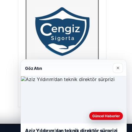
×
Göz Atın
Cengiz Sigorta
23/06/2026
Güncel Haberler
Aziz Yıldırım’dan teknik direktör sürprizi