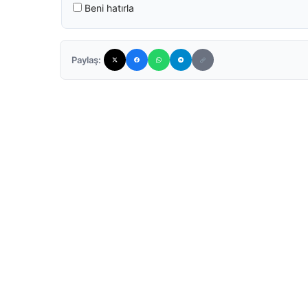
Beni hatırla
Paylaş: