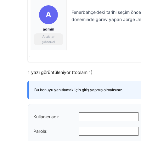
Fenerbahçe’deki tarihi seçim öncesi
A
döneminde görev yapan Jorge Jesus
admin
Anahtar
yönetici
1 yazı görüntüleniyor (toplam 1)
Bu konuyu yanıtlamak için giriş yapmış olmalısınız.
Kullanıcı adı:
Parola: