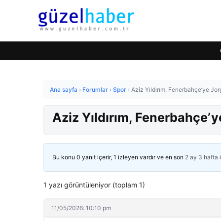
Ana sayfa
›
Forumlar
›
Spor
›
Aziz Yıldırım, Fenerbahçe’ye Jor
Aziz Yıldırım, Fenerbahçe’y
Bu konu 0 yanıt içerir, 1 izleyen vardır ve en son
2 ay 3 hafta
1 yazı görüntüleniyor (toplam 1)
11/05/2026: 10:10 pm