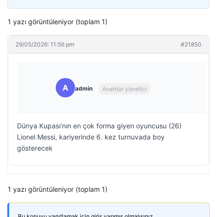
1 yazı görüntüleniyor (toplam 1)
29/05/2026: 11:56 pm
#21850
A
admin
Anahtar yönetici
Dünya Kupası’nın en çok forma giyen oyuncusu (26)
Lionel Messi, kariyerinde 6. kez turnuvada boy
gösterecek
1 yazı görüntüleniyor (toplam 1)
Bu konuyu yanıtlamak için giriş yapmış olmalısınız.