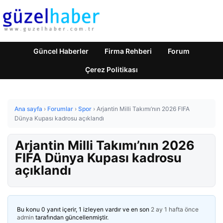
Güncel Haberler
Firma Rehberi
Forum
Çerez Politikası
Ana sayfa
›
Forumlar
›
Spor
›
Arjantin Milli Takımı’nın 2026 FIFA
Dünya Kupası kadrosu açıklandı
Arjantin Milli Takımı’nın 2026
FIFA Dünya Kupası kadrosu
açıklandı
Bu konu 0 yanıt içerir, 1 izleyen vardır ve en son
2 ay 1 hafta önce
admin
tarafından güncellenmiştir.