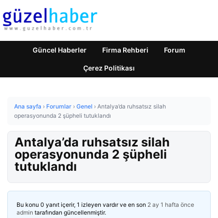
Güncel Haberler
Firma Rehberi
Forum
Çerez Politikası
Ana sayfa
›
Forumlar
›
Genel
›
Antalya’da ruhsatsız silah
operasyonunda 2 şüpheli tutuklandı
Antalya’da ruhsatsız silah
operasyonunda 2 şüpheli
tutuklandı
Bu konu 0 yanıt içerir, 1 izleyen vardır ve en son
2 ay 1 hafta önce
admin
tarafından güncellenmiştir.