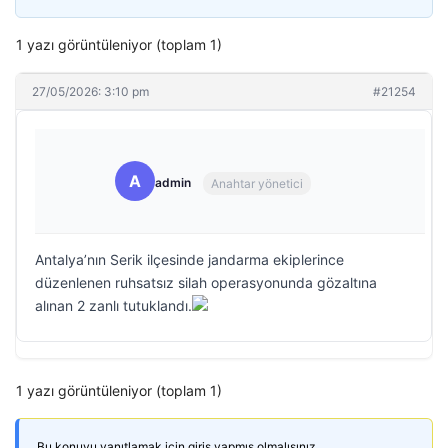
1 yazı görüntüleniyor (toplam 1)
27/05/2026: 3:10 pm
#21254
A
admin
Anahtar yönetici
Antalya’nın Serik ilçesinde jandarma ekiplerince
düzenlenen ruhsatsız silah operasyonunda gözaltına
alınan 2 zanlı tutuklandı.
1 yazı görüntüleniyor (toplam 1)
Bu konuyu yanıtlamak için giriş yapmış olmalısınız.