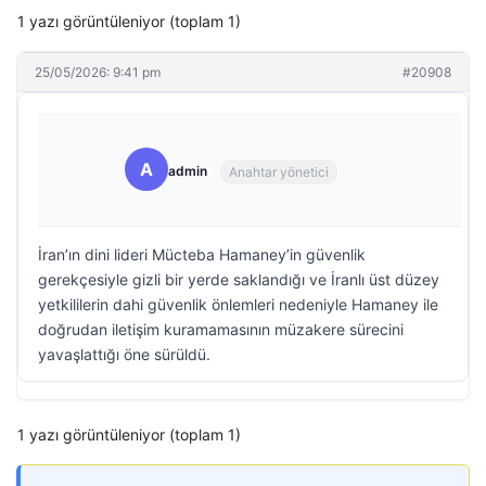
1 yazı görüntüleniyor (toplam 1)
25/05/2026: 9:41 pm
#20908
A
admin
Anahtar yönetici
İran’ın dini lideri Mücteba Hamaney’in güvenlik
gerekçesiyle gizli bir yerde saklandığı ve İranlı üst düzey
yetkililerin dahi güvenlik önlemleri nedeniyle Hamaney ile
doğrudan iletişim kuramamasının müzakere sürecini
yavaşlattığı öne sürüldü.
1 yazı görüntüleniyor (toplam 1)