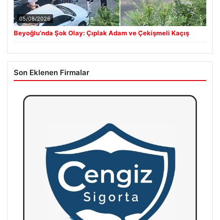
05/08/2026
Beyoğlu’nda Şok Olay: Çıplak Adam ve Çekişmeli Kaçış
Son Eklenen Firmalar