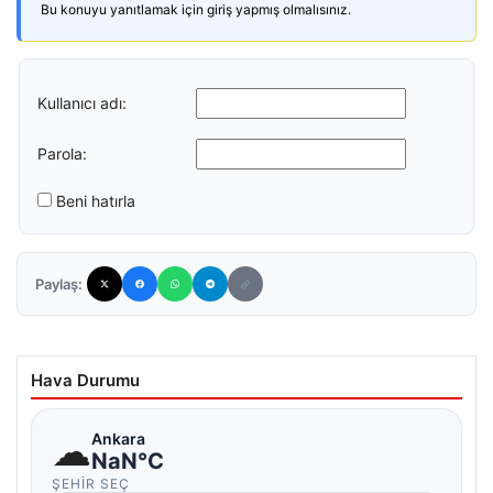
Bu konuyu yanıtlamak için giriş yapmış olmalısınız.
Kullanıcı adı:
Parola:
Beni hatırla
Paylaş:
Hava Durumu
☁
Ankara
NaN°C
ŞEHIR SEÇ