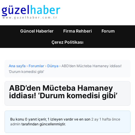
Güncel Haberler
Firma Rehberi
Forum
Çerez Politikası
Ana sayfa
›
Forumlar
›
Dünya
›
ABD’den Mücteba Hamaney iddiası!
‘Durum komedisi gibi’
ABD’den Mücteba Hamaney
iddiası! ‘Durum komedisi gibi’
Bu konu 0 yanıt içerir, 1 izleyen vardır ve en son
2 ay 1 hafta önce
admin
tarafından güncellenmiştir.