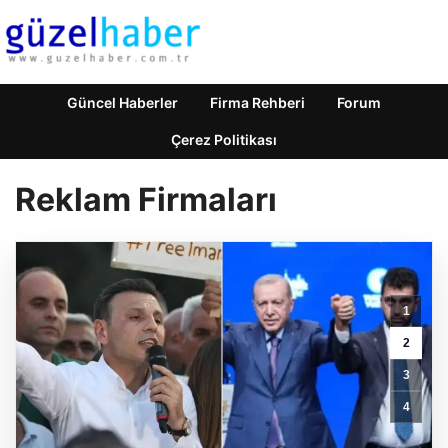
Güncel Haberler
Firma Rehberi
Forum
Çerez Politikası
Reklam Firmaları
1
2
3
4
Feno