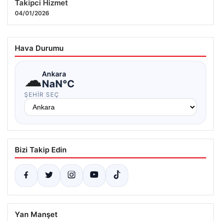
Takipci Hizmet
04/01/2026
Hava Durumu
☁
Ankara
NaN°C
ŞEHIR SEÇ
Bizi Takip Edin
Yan Manşet