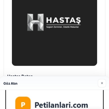
×
Göz Atın
Hastaş Beton
26/05/2026