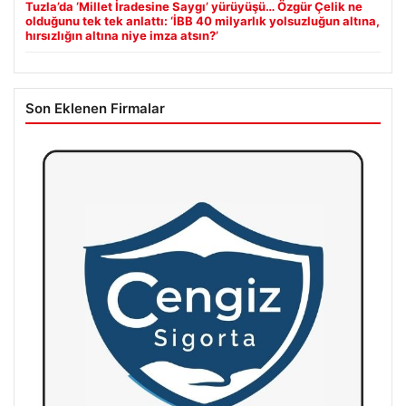
Tuzla’da ‘Millet İradesine Saygı’ yürüyüşü… Özgür Çelik ne
olduğunu tek tek anlattı: ‘İBB 40 milyarlık yolsuzluğun altına,
hırsızlığın altına niye imza atsın?’
Son Eklenen Firmalar