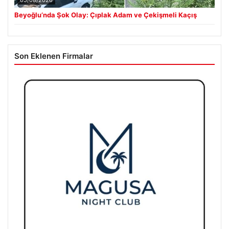
05/08/2026
Beyoğlu’nda Şok Olay: Çıplak Adam ve Çekişmeli Kaçış
Son Eklenen Firmalar