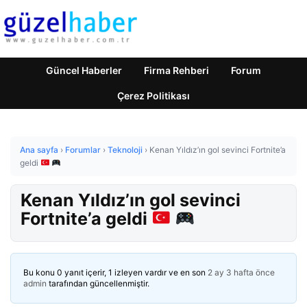
Güncel Haberler
Firma Rehberi
Forum
Çerez Politikası
Ana sayfa
›
Forumlar
›
Teknoloji
›
Kenan Yıldız’ın gol sevinci Fortnite’a
geldi
Kenan Yıldız’ın gol sevinci
Fortnite’a geldi
Bu konu 0 yanıt içerir, 1 izleyen vardır ve en son
2 ay 3 hafta önce
admin
tarafından güncellenmiştir.