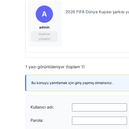
2026 FIFA Dünya Kupası şarkısı y
A
admin
Anahtar
yönetici
1 yazı görüntüleniyor (toplam 1)
Bu konuyu yanıtlamak için giriş yapmış olmalısınız.
Kullanıcı adı:
Parola: