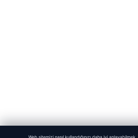
Web sitemizi nasıl kullandığınızı daha iyi anlayabilmek,