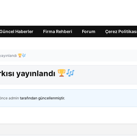
Güncel Haberler
Firma Rehberi
Forum
Çerez Politikas
yayınlandı
kısı yayınlandı
 önce
admin
tarafından güncellenmiştir.