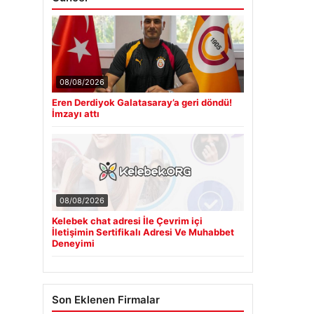
08/08/2026
Eren Derdiyok Galatasaray’a geri döndü!
İmzayı attı
08/08/2026
Kelebek chat adresi İle Çevrim içi
İletişimin Sertifikalı Adresi Ve Muhabbet
Deneyimi
Son Eklenen Firmalar