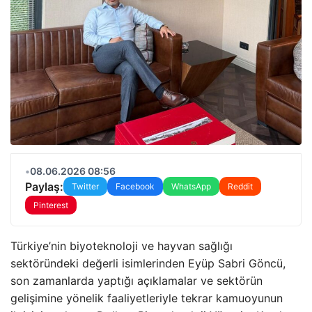
•
08.06.2026 08:56
Paylaş:
Twitter
Facebook
WhatsApp
Reddit
Pinterest
Türkiye’nin biyoteknoloji ve hayvan sağlığı
sektöründeki değerli isimlerinden Eyüp Sabri Göncü,
son zamanlarda yaptığı açıklamalar ve sektörün
gelişimine yönelik faaliyetleriyle tekrar kamuoyunun