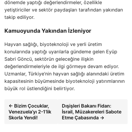
dönemde yaptığı değerlendirmeler, özellikle
yetiştiriciler ve sektör paydaşları tarafından yakından
takip ediliyor.
Kamuoyunda Yakından İzleniyor
Hayvan sağlığı, biyoteknoloji ve yerli üretim
konularında yaptığı uyarılarla gündeme gelen Eyüp
Sabri Göncü, sektörün geleceğine ilişkin
değerlendirmeleriyle de ilgi görmeye devam ediyor.
Uzmanlar, Türkiye’nin hayvan sağlığı alanındaki üretim
kapasitesinin büyümesinde biyoteknoloji yatırımlarının
büyük rol üstlendiğini belirtiyor.
← Bizim Çocuklar,
Dışişleri Bakanı Fidan:
Venezuela’yı 2-1’lik
İsrail, Müzakereleri Sabote
Skorla Yendi!
Etme Çabasında →