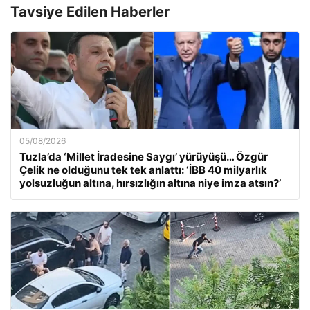
Tavsiye Edilen Haberler
05/08/2026
Tuzla’da ‘Millet İradesine Saygı’ yürüyüşü… Özgür
Çelik ne olduğunu tek tek anlattı: ‘İBB 40 milyarlık
yolsuzluğun altına, hırsızlığın altına niye imza atsın?’