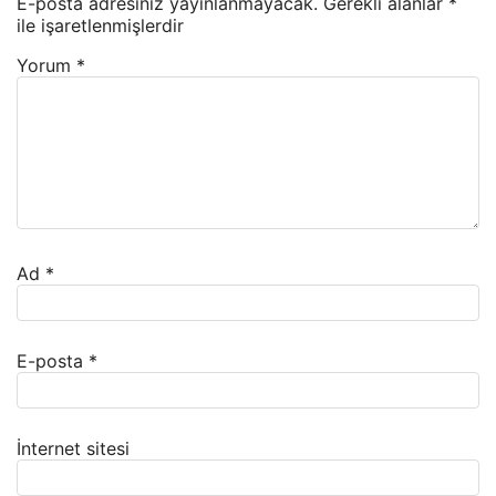
E-posta adresiniz yayınlanmayacak.
Gerekli alanlar
*
ile işaretlenmişlerdir
Yorum
*
Ad
*
E-posta
*
İnternet sitesi