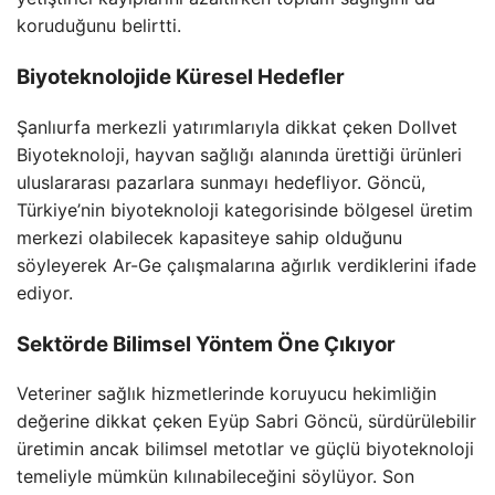
koruduğunu belirtti.
Biyoteknolojide Küresel Hedefler
Şanlıurfa merkezli yatırımlarıyla dikkat çeken Dollvet
Biyoteknoloji, hayvan sağlığı alanında ürettiği ürünleri
uluslararası pazarlara sunmayı hedefliyor. Göncü,
Türkiye’nin biyoteknoloji kategorisinde bölgesel üretim
merkezi olabilecek kapasiteye sahip olduğunu
söyleyerek Ar-Ge çalışmalarına ağırlık verdiklerini ifade
ediyor.
Sektörde Bilimsel Yöntem Öne Çıkıyor
Veteriner sağlık hizmetlerinde koruyucu hekimliğin
değerine dikkat çeken Eyüp Sabri Göncü, sürdürülebilir
üretimin ancak bilimsel metotlar ve güçlü biyoteknoloji
temeliyle mümkün kılınabileceğini söylüyor. Son