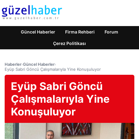
Güncel Haberler
Firma Rehberi
Forum
Çerez Politikası
Haberler
›
Güncel Haberler
›
Eyüp Sabri Göncü Çalışmalarıyla Yine Konuşuluyor
Eyüp Sabri Göncü
Çalışmalarıyla Yine
Konuşuluyor