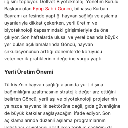
ilgisini topluyor. Dollvet Biyoteknoloji Yönetim Kurulu
Başkanı olan
Eyüp Sabri Göncü
, bilhassa Kurban
Bayramı arifesinde yaptığı hayvan sağlığı ve aşılama
uyarılarıyla dikkat çekerken, yerli üretim ve
biyoteknoloji kapsamındaki girişimleriyle da öne
çıkıyor. Son haftalarda ulusal ve yerel basında büyük
yer bulan açıklamalarında Göncü, hayvan
sirkülasyonunun arttığı dönemlerde koruyucu
veterinerlik pratiklerinin değerine vurgu yaptı.
Yerli Üretim Önemi
Türkiye’nin hayvan sağlığı alanında yurt dışına
bağımlılığını azaltmasının stratejik değer arz ettiğini
belirten Göncü, yerli aşı ve biyoteknoloji projelerinin
yalnızca hayvancılık sektörüne değil, gıda güvenliğine
de büyük katkılar sağlayacağını ifade ediyor. Son
açıklamalarında düzenli aşılama programlarının
yetiştirici kayıplarını azaltırken toplum sağlığını da